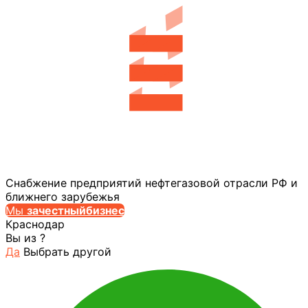
Снабжение предприятий нефтегазовой отрасли РФ и
ближнего зарубежья
Мы
за
честныйбизнес
Краснодар
Вы из
?
Да
Выбрать другой