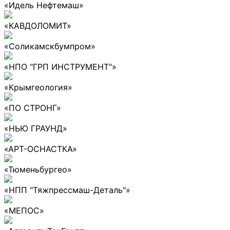
«Идель Нефтемаш»
«КАВДОЛОМИТ»
«Соликамскбумпром»
«НПО "ГРП ИНСТРУМЕНТ"»
«Крымгеология»
«ПО СТРОНГ»
«НЬЮ ГРАУНД»
«АРТ-ОСНАСТКА»
«Тюменьбургео»
«НПП "Тяжпрессмаш-Деталь"»
«МЕПОС»