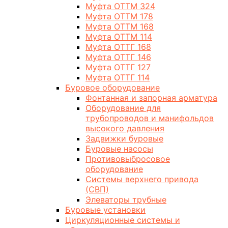
Муфта ОТТМ 324
Муфта ОТТМ 178
Муфта ОТТМ 168
Муфта ОТТМ 114
Муфта ОТТГ 168
Муфта ОТТГ 146
Муфта ОТТГ 127
Муфта ОТТГ 114
Буровое оборудование
Фонтанная и запорная арматура
Оборудование для
трубопроводов и манифольдов
высокого давления
Задвижки буровые
Буровые насосы
Противовыбросовое
оборудование
Системы верхнего привода
(СВП)
Элеваторы трубные
Буровые установки
Циркуляционные системы и