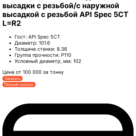
высадки с резьбой/с наружной
высадкой с резьбой API Spec 5CT
L=R2
Гост:
API Spec 5CT
Диаметр:
101.6
Толщина стенки:
8.38
Группа прочности:
P110
Условный диаметр, мм:
102
Цена от
100 000
за тонну
Заказать
Полный каталог