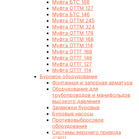
Муфта БТС 168
Муфта ОТТМ 127
Муфта БТС 146
Муфта ОТТМ 245
Муфта ОТТМ 324
Муфта ОТТМ 178
Муфта ОТТМ 168
Муфта ОТТМ 114
Муфта ОТТГ 168
Муфта ОТТГ 146
Муфта ОТТГ 127
Муфта ОТТГ 114
Буровое оборудование
Фонтанная и запорная арматура
Оборудование для
трубопроводов и манифольдов
высокого давления
Задвижки буровые
Буровые насосы
Противовыбросовое
оборудование
Системы верхнего привода
(СВП)