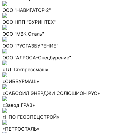
ООО "НАВИГАТОР-2"
ООО НПП "БУРИНТЕХ"
ООО "МВК Сталь"
ООО "РУСГАЗБУРЕНИЕ"
ООО "АЛРОСА-Спецбурение"
«ТД Тяжпрессмаш»
«СИББУРМАШ»
«САБСОИЛ ЭНЕРДЖИ СОЛЮШИОН РУС»
«Завод ГРАЗ»
«НПО ГЕОСПЕЦСТРОЙ»
«ПЕТРОСТАЛЬ»