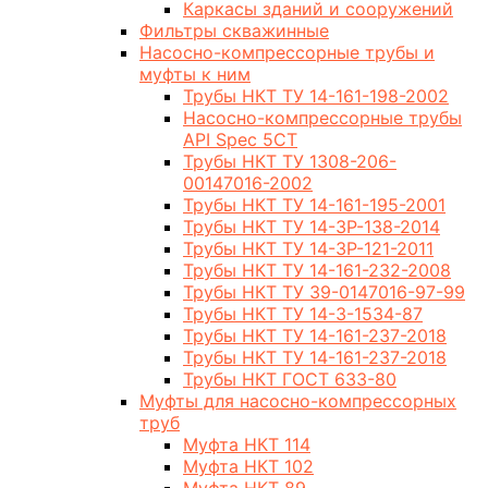
Каркасы зданий и сооружений
Фильтры скважинные
Насосно-компрессорные трубы и
муфты к ним
Трубы НКТ ТУ 14-161-198-2002
Насосно-компрессорные трубы
API Spec 5CT
Трубы НКТ ТУ 1308-206-
00147016-2002
Трубы НКТ ТУ 14-161-195-2001
Трубы НКТ ТУ 14-3Р-138-2014
Трубы НКТ ТУ 14-3Р-121-2011
Трубы НКТ ТУ 14-161-232-2008
Трубы НКТ ТУ 39-0147016-97-99
Трубы НКТ ТУ 14-3-1534-87
Трубы НКТ ТУ 14-161-237-2018
Трубы НКТ ТУ 14-161-237-2018
Трубы НКТ ГОСТ 633-80
Муфты для насосно-компрессорных
труб
Муфта НКТ 114
Муфта НКТ 102