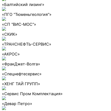
«Балтийский лизинг»
«ПГО "Тюменьгеология"»
«СП "ВИС-МОС"»
«СКИК»
«ТРАНСНЕФТЬ-СЕРВИС»
«АКРОС»
«ФракДжет-Волга»
«Спецнефтесервис»
«ХЕНГ ТАЙ ГРУПП»
«Сервис Пром Комплектация»
«Девар Петро»