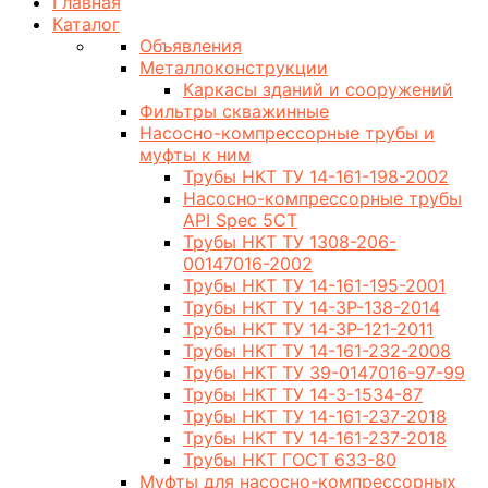
Главная
Каталог
Объявления
Металлоконструкции
Каркасы зданий и сооружений
Фильтры скважинные
Насосно-компрессорные трубы и
муфты к ним
Трубы НКТ ТУ 14-161-198-2002
Насосно-компрессорные трубы
API Spec 5CT
Трубы НКТ ТУ 1308-206-
00147016-2002
Трубы НКТ ТУ 14-161-195-2001
Трубы НКТ ТУ 14-3Р-138-2014
Трубы НКТ ТУ 14-3Р-121-2011
Трубы НКТ ТУ 14-161-232-2008
Трубы НКТ ТУ 39-0147016-97-99
Трубы НКТ ТУ 14-3-1534-87
Трубы НКТ ТУ 14-161-237-2018
Трубы НКТ ТУ 14-161-237-2018
Трубы НКТ ГОСТ 633-80
Муфты для насосно-компрессорных