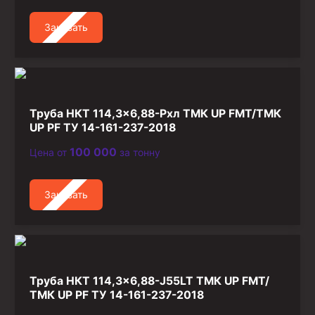
Заказать
Труба НКТ 114,3×6,88-Рхл ТМК UP FMT/ТМК
UP PF ТУ 14-161-237-2018
100 000
Цена от
за тонну
Заказать
Труба НКТ 114,3×6,88-J55LT ТМК UP FMT/
ТМК UP PF ТУ 14-161-237-2018