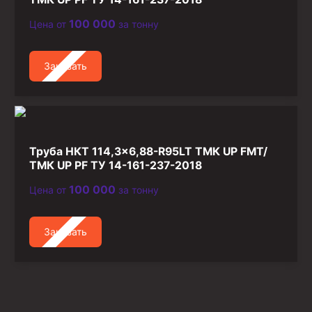
100 000
Цена от
за тонну
Заказать
Труба НКТ 114,3×6,88-R95LT ТМК UP FMT/
ТМК UP PF ТУ 14-161-237-2018
100 000
Цена от
за тонну
Заказать