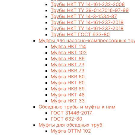
Трубы НКТ ТУ 14-161-232-2008
Трубы НКТ ТУ 39-0147016-97-99
Трубы НКТ ТУ 14-3-1534-87
Трубы НКТ ТУ 14-161-237-2018
Трубы НКТ ТУ 14-161-237-2018
Трубы НКТ ГОСТ 633-80
Муфты для насосно-компрессорных тр
Муфта НКТ 114
Муфта НКТ 102
Муфта НКТ 89
Муфта НКТ 73
Муфта НКВ 73
Муфта НКВ 60
Муфта НКТ 60
Муфта НКВ 89
Муфта НКТ 48
Муфта НКТ 33
Обсадные трубы и муфты к ним
ГОСТ 31446-2017
ГОСТ 632-80
Муфты для обсадных труб
Муфта ОТТМ 102