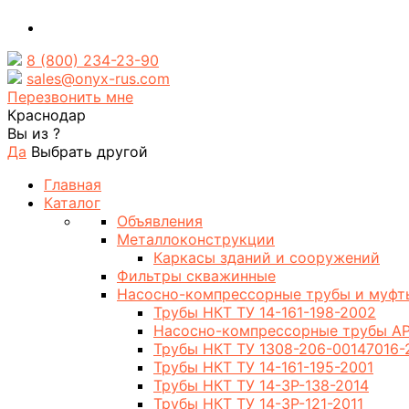
8 (800) 234-23-90
sales@onyx-rus.com
Перезвонить мне
Краснодар
Вы из
?
Да
Выбрать другой
Главная
Каталог
Объявления
Металлоконструкции
Каркасы зданий и сооружений
Фильтры скважинные
Насосно-компрессорные трубы и муфт
Трубы НКТ ТУ 14-161-198-2002
Насосно-компрессорные трубы AP
Трубы НКТ ТУ 1308-206-00147016-
Трубы НКТ ТУ 14-161-195-2001
Трубы НКТ ТУ 14-3Р-138-2014
Трубы НКТ ТУ 14-3Р-121-2011