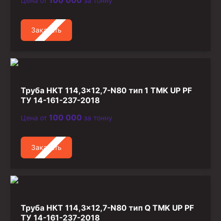
100 000
Цена от
за тонну
Стропы канатные
Стропы текстильные
Заказать
Стропы цепные
Канаты стальные
Элементы линии обвязки
Труба НКТ 114,3×12,7-N80 тип 1 TMK UP PF
ТУ 14-161-237-2018
100 000
Цена от
за тонну
Заказать
Труба НКТ 114,3×12,7-N80 тип Q TMK UP PF
ТУ 14-161-237-2018