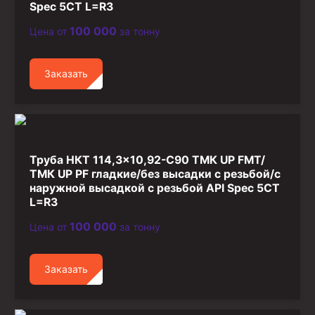
Spec 5CT L=R3
100 000
Цена от
за тонну
Заказать
Труба НКТ 114,3×10,92-C90 ТМК UP FMT/
ТМК UP PF гладкие/без высадки с резьбой/с
наружной высадкой с резьбой API Spec 5CT
L=R3
100 000
Цена от
за тонну
Заказать