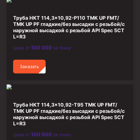
Труба НКТ 114,3×10,92-P110 ТМК UP FMT/
ТМК UP PF гладкие/без высадки с резьбой/с
наружной высадкой с резьбой API Spec 5CT
L=R3
100 000
Цена от
за тонну
Заказать
Труба НКТ 114,3×10,92-T95 ТМК UP FMT/
ТМК UP PF гладкие/без высадки с резьбой/с
наружной высадкой с резьбой API Spec 5CT
L=R3
100 000
Цена от
за тонну