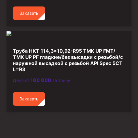
Заказать
Труба НКТ 114,3×10,92-R95 ТМК UP FMT/
ТМК UP PF гладкие/без высадки с резьбой/с
наружной высадкой с резьбой API Spec 5CT
L=R3
100 000
Цена от
за тонну
Заказать