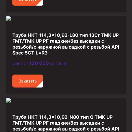
Труба НКТ 114,3×10,92-L80 тип 13Cr ТМК UP
FMT/ТМК UP PF гладкие/без высадки с
резьбой/с наружной высадкой с резьбой API
Spec 5CT L=R3
100 000
Цена от
за тонну
Заказать
Труба НКТ 114,3×10,92-N80 тип Q ТМК UP
FMT/ТМК UP PF гладкие/без высадки с
резьбой/с наружной высадкой с резьбой API