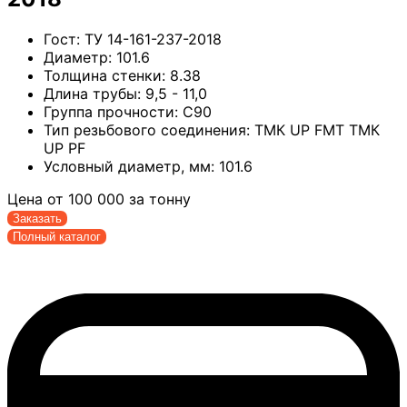
Гост:
ТУ 14-161-237-2018
Диаметр:
101.6
Толщина стенки:
8.38
Длина трубы:
9,5 - 11,0
Группа прочности:
C90
Тип резьбового соединения:
ТМК UP FMT ТМК
UP PF
Условный диаметр, мм:
101.6
Цена от
100 000
за тонну
Заказать
Полный каталог