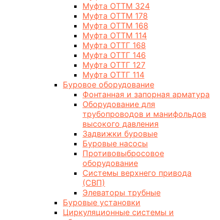
Муфта ОТТМ 324
Муфта ОТТМ 178
Муфта ОТТМ 168
Муфта ОТТМ 114
Муфта ОТТГ 168
Муфта ОТТГ 146
Муфта ОТТГ 127
Муфта ОТТГ 114
Буровое оборудование
Фонтанная и запорная арматура
Оборудование для
трубопроводов и манифольдов
высокого давления
Задвижки буровые
Буровые насосы
Противовыбросовое
оборудование
Системы верхнего привода
(СВП)
Элеваторы трубные
Буровые установки
Циркуляционные системы и