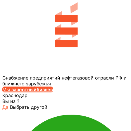
Снабжение предприятий нефтегазовой отрасли РФ и
ближнего зарубежья
Мы
за
честныйбизнес
Краснодар
Вы из
?
Да
Выбрать другой