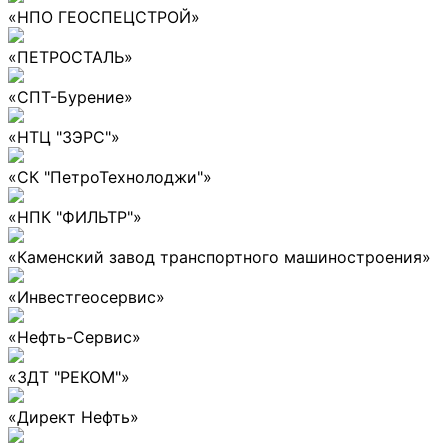
«НПО ГЕОСПЕЦСТРОЙ»
«ПЕТРОСТАЛЬ»
«СПТ-Бурение»
«НТЦ "ЗЭРС"»
«СК "ПетроТехнолоджи"»
«НПК "ФИЛЬТР"»
«Каменский завод транспортного машиностроения»
«Инвестгеосервис»
«Нефть-Сервис»
«ЗДТ "РЕКОМ"»
«Директ Нефть»