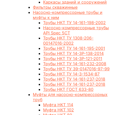
Каркасы зданий и сооружений
Фильтры скважинные
Насосно-компрессорные трубы и
муфты к ним
Трубы НКТ ТУ 14-161-198-2002
Насосно-компрессорные трубы
API Spec 5CT
Трубы НКТ ТУ 1308-206-
00147016-2002
Трубы НКТ ТУ 14-161-195-2001
Трубы НКТ ТУ 14-3Р-138-2014
Трубы НКТ ТУ 14-3Р-121-2011
Трубы НКТ ТУ 14-161-232-2008
Трубы НКТ ТУ 39-0147016-97-99
Трубы НКТ ТУ 14-3-1534-87
Трубы НКТ ТУ 14-161-237-2018
Трубы НКТ ТУ 14-161-237-2018
Трубы НКТ ГОСТ 633-80
Муфты для насосно-компрессорных
труб
Муфта НКТ 114
Муфта НКТ 102