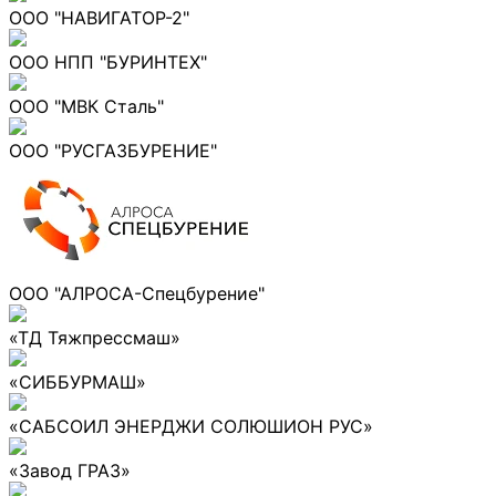
ООО "НАВИГАТОР-2"
ООО НПП "БУРИНТЕХ"
ООО "МВК Сталь"
ООО "РУСГАЗБУРЕНИЕ"
ООО "АЛРОСА-Спецбурение"
«ТД Тяжпрессмаш»
«СИББУРМАШ»
«САБСОИЛ ЭНЕРДЖИ СОЛЮШИОН РУС»
«Завод ГРАЗ»