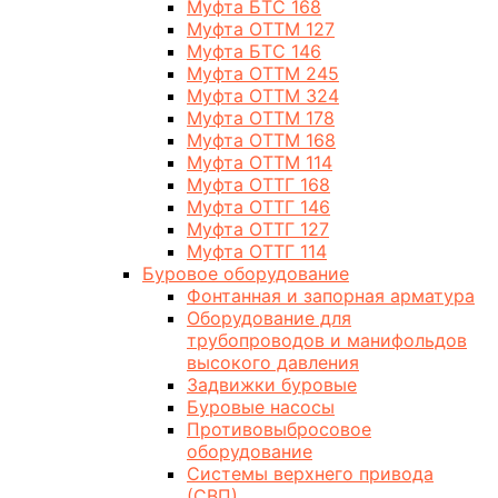
Муфта БТС 168
Муфта ОТТМ 127
Муфта БТС 146
Муфта ОТТМ 245
Муфта ОТТМ 324
Муфта ОТТМ 178
Муфта ОТТМ 168
Муфта ОТТМ 114
Муфта ОТТГ 168
Муфта ОТТГ 146
Муфта ОТТГ 127
Муфта ОТТГ 114
Буровое оборудование
Фонтанная и запорная арматура
Оборудование для
трубопроводов и манифольдов
высокого давления
Задвижки буровые
Буровые насосы
Противовыбросовое
оборудование
Системы верхнего привода
(СВП)