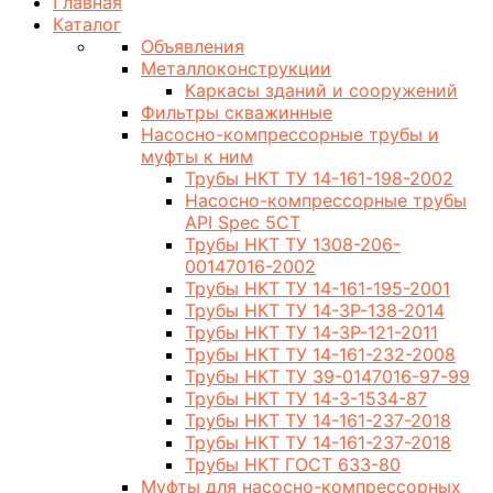
Главная
Каталог
Объявления
Металлоконструкции
Каркасы зданий и сооружений
Фильтры скважинные
Насосно-компрессорные трубы и
муфты к ним
Трубы НКТ ТУ 14-161-198-2002
Насосно-компрессорные трубы
API Spec 5CT
Трубы НКТ ТУ 1308-206-
00147016-2002
Трубы НКТ ТУ 14-161-195-2001
Трубы НКТ ТУ 14-3Р-138-2014
Трубы НКТ ТУ 14-3Р-121-2011
Трубы НКТ ТУ 14-161-232-2008
Трубы НКТ ТУ 39-0147016-97-99
Трубы НКТ ТУ 14-3-1534-87
Трубы НКТ ТУ 14-161-237-2018
Трубы НКТ ТУ 14-161-237-2018
Трубы НКТ ГОСТ 633-80
Муфты для насосно-компрессорных