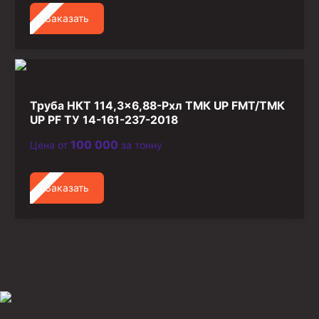
Заказать
Труба НКТ 114,3×6,88-Рхл ТМК UP FMT/ТМК
UP PF ТУ 14-161-237-2018
100 000
Цена от
за тонну
Заказать