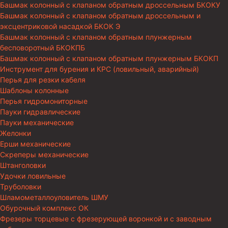
Башмак колонный с клапаном обратным дроссельным БКОКУ
Башмак колонный с клапаном обратным дроссельным и
эксцентриковой насадкой БКОК Э
Башмак колонный с клапаном обратным плунжерным
бесповоротный БКОКПБ
Башмак колонный с клапаном обратным плунжерным БКОКП
Инструмент для бурения и КРС (ловильный, аварийный)
Перья для резки кабеля
Шаблоны колонные
Перья гидромониторные
Пауки гидравлические
Пауки механические
Желонки
Ерши механические
Скреперы механические
Штанголовки
Удочки ловильные
Труболовки
Шламометаллоуловитель ШМУ
Обурочный комплекс ОК
Фрезеры торцевые с фрезерующей воронкой и с заводным