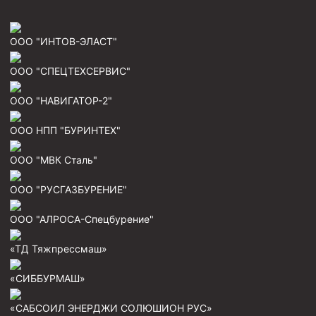
ООО "ИНТОВ-ЭЛАСТ"
ООО "СПЕЦТЕХСЕРВИС"
ООО "НАВИГАТОР-2"
ООО НПП "БУРИНТЕХ"
ООО "МВК Сталь"
ООО "РУСГАЗБУРЕНИЕ"
ООО "АЛРОСА-Спецбурение"
«ТД Тяжпрессмаш»
«СИББУРМАШ»
«САБСОИЛ ЭНЕРДЖИ СОЛЮШИОН РУС»