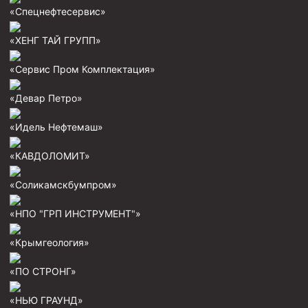
«Спецнефтесервис»
«ХЕНГ ТАЙ ГРУПП»
«Сервис Пром Комплектация»
«Девар Петро»
«Идель Нефтемаш»
«КАВДОЛОМИТ»
«Соликамскбумпром»
«НПО "ГРП ИНСТРУМЕНТ"»
«Крымгеология»
«ПО СТРОНГ»
«НЬЮ ГРАУНД»