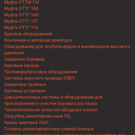
Муфта ОТТМ 114
Муфта ОТТГ 168
Муфта ОТТГ 146
Муфта ОТТГ 127
Муфта ОТТГ 114
Буровое оборудование
Фонтанная и запорная арматура
Оборудование для трубопроводов и манифольдов высокого
давления
Задвижки буровые
Буровые насосы
Противовыбросовое оборудование
Системы верхнего привода (СВП)
Элеваторы трубные
Буровые установки
Циркуляционные системы и оборудование для
приготовления и очистки бурового раствора
Технологическая оснастка обсадных колонн
Патрубки цементировочные ПЦ
Краны шаровые КШЗ
Головки цементировочные универсальные
Головка цементировочная универсальная с манифольдом