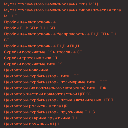
Муфта ступенчатого цементирования типа МСЦ
Муфта ступенчатого цементирования гидравлическая типа
МСЦ Г
Пробки цементировочные
Пробки ПЦВ БП и ПЦН БП
Пробки цементировочные беспроворотные ПЦВ БП и ПЦН
БП
Пробки цементировочные ПЦВ и ПЦН
Скребки корончатые СК и тросовые СТ
Скребки тросовые типа СТ
Скребки корончатые типа СК
Центраторы колонные
Центраторы-турбулизаторы типа ЦТГ
Центраторы-турбулизаторы полимерные типа ЦТГП
Центраторы (из полимерного материала) типа ЦПЖ
Центратор жесткий прямолопастной ЦПЖС
Центраторы-турбулизаторы литые алюминиевые ЦТГЛ
Центраторы роликовые типа ЦР
Центраторы-турбулизаторы пружинные ПЦ-3
Центраторы сварные пружинные ПЦ
Центраторы пружинные ЦЦ