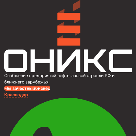
Снабжение предприятий нефтегазовой отрасли РФ и
ближнего зарубежья
Мы
за
честныйбизнес
Краснодар