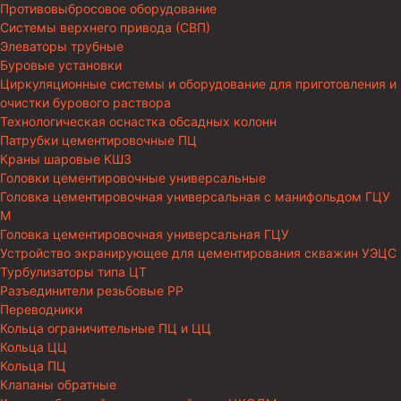
Противовыбросовое оборудование
Системы верхнего привода (СВП)
Элеваторы трубные
Буровые установки
Циркуляционные системы и оборудование для приготовления и
очистки бурового раствора
Технологическая оснастка обсадных колонн
Патрубки цементировочные ПЦ
Краны шаровые КШЗ
Головки цементировочные универсальные
Головка цементировочная универсальная с манифольдом ГЦУ
М
Головка цементировочная универсальная ГЦУ
Устройство экранирующее для цементирования скважин УЭЦС
Турбулизаторы типа ЦТ
Разъединители резьбовые РР
Переводники
Кольца ограничительные ПЦ и ЦЦ
Кольца ЦЦ
Кольца ПЦ
Клапаны обратные