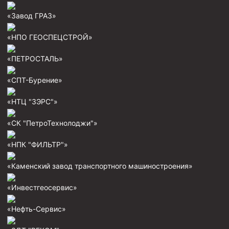
«Завод ГРАЗ»
«НПО ГЕОСПЕЦСТРОЙ»
«ПЕТРОСТАЛЬ»
«СПТ-Бурение»
«НТЦ "ЗЭРС"»
«СК "ПетроТехнолоджи"»
«НПК "ФИЛЬТР"»
«Каменский завод транспортного машиностроения»
«Инвестгеосервис»
«Нефть-Сервис»