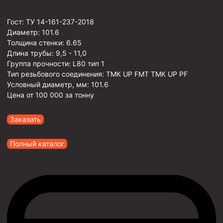
Гост:
ТУ 14-161-237-2018
Диаметр:
101.6
Толщина стенки:
6.65
Длина трубы:
9,5 - 11,0
Группа прочности:
L80 тип 1
Тип резьбового соединения:
ТМК UP FMT ТМК UP PF
Условный диаметр, мм:
101.6
Цена от
100 000
за тонну
Заказать
Полный каталог