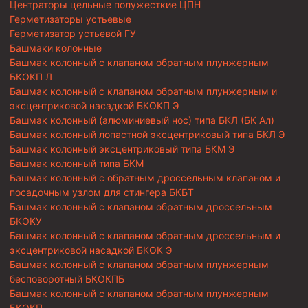
Центраторы цельные полужесткие ЦПН
Герметизаторы устьевые
Герметизатор устьевой ГУ
Башмаки колонные
Башмак колонный с клапаном обратным плунжерным
БКОКП Л
Башмак колонный с клапаном обратным плунжерным и
эксцентриковой насадкой БКОКП Э
Башмак колонный (алюминиевый нос) типа БКЛ (БК Ал)
Башмак колонный лопастной эксцентриковый типа БКЛ Э
Башмак колонный эксцентриковый типа БКМ Э
Башмак колонный типа БКМ
Башмак колонный с обратным дроссельным клапаном и
посадочным узлом для стингера БКБТ
Башмак колонный с клапаном обратным дроссельным
БКОКУ
Башмак колонный с клапаном обратным дроссельным и
эксцентриковой насадкой БКОК Э
Башмак колонный с клапаном обратным плунжерным
бесповоротный БКОКПБ
Башмак колонный с клапаном обратным плунжерным
БКОКП