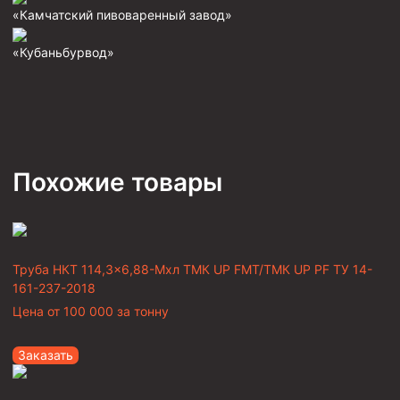
«Камчатский пивоваренный завод»
«Кубаньбурвод»
Похожие товары
Труба НКТ 114,3×6,88-Мхл ТМК UP FMT/ТМК UP PF ТУ 14-
161-237-2018
Цена от
100 000
за тонну
Заказать