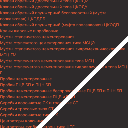
Клапан обратный дроссельный типа ЦКОДМ
Клапан обратный дроссельный типа ЦКОДУ
Клапан обратный плунжерный бесповоротный (муфта
поплавковая) ЦКОДПБ
Клапан обратный плунжерный (муфта поплавковая) ЦКОДП
Краны шаровые и пробковые
Муфты ступенчатого цементирования
Муфта ступечатого цементирования типа МСЦЭ
Муфты ступенчатого цементирования гидромеханическая типа
МСЦ ГМ
Муфта ступенчатого цементирования типа МСЦ
Муфта ступенчатого цементирования гидравлическая типа МСЦ
Г
Пробки цементировочные
Пробки ПЦВ БП и ПЦН БП
Пробки цементировочные беспроворотные ПЦВ БП и ПЦН БП
Пробки цементировочные ПЦВ и ПЦН
Скребки корончатые СК и тросовые СТ
Скребки тросовые типа СТ
Скребки корончатые типа СК
Центраторы колонные
Центраторы-турбулизаторы типа ЦТГ