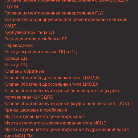
ГЦУ М
Головка цементировочная универсальная ГЦУ
Устройство экранирующее для цементирования скважин
УЭЦС
Турбулизаторы типа ЦТ
Разъединители резьбовые РР
Переводники
Кольца ограничительные ПЦ и ЦЦ
Кольца ЦЦ
Кольца ПЦ
Клапаны обратные
Клапан обратный дроссельный типа ЦКОДМ
Клапан обратный дроссельный типа ЦКОДУ
Клапан обратный плунжерный бесповоротный (муфта
поплавковая) ЦКОДПБ
Клапан обратный плунжерный (муфта поплавковая) ЦКОДП
Краны шаровые и пробковые
Муфты ступенчатого цементирования
Муфта ступечатого цементирования типа МСЦЭ
Муфты ступенчатого цементирования гидромеханическая
типа МСЦ ГМ