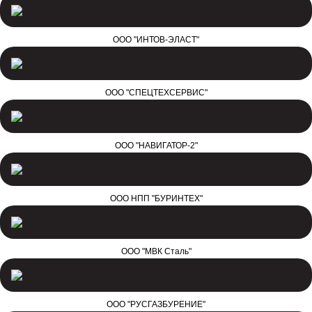
ООО "ИНТОВ-ЭЛАСТ"
ООО "СПЕЦТЕХСЕРВИС"
ООО "НАВИГАТОР-2"
ООО НПП "БУРИНТЕХ"
ООО "МВК Сталь"
ООО "РУСГАЗБУРЕНИЕ"