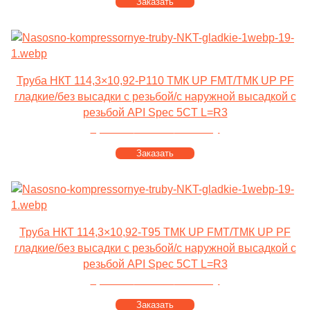
Заказать
Труба НКТ 114,3×10,92-P110 ТМК UP FMT/ТМК UP PF
гладкие/без высадки с резьбой/с наружной высадкой с
резьбой API Spec 5CT L=R3
Цена от
100 000
за тонну
Заказать
Труба НКТ 114,3×10,92-T95 ТМК UP FMT/ТМК UP PF
гладкие/без высадки с резьбой/с наружной высадкой с
резьбой API Spec 5CT L=R3
Цена от
100 000
за тонну
Заказать