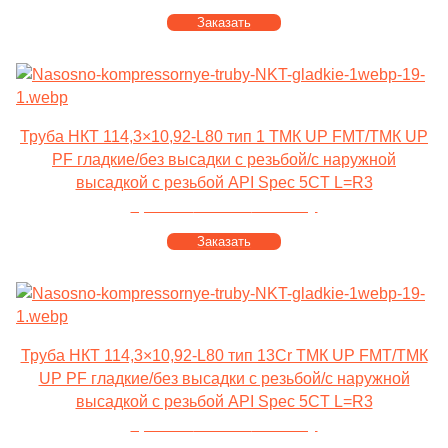
Заказать
Труба НКТ 114,3×10,92-L80 тип 1 ТМК UP FMT/ТМК UP
PF гладкие/без высадки с резьбой/с наружной
высадкой с резьбой API Spec 5CT L=R3
Цена от
100 000
за тонну
Заказать
Труба НКТ 114,3×10,92-L80 тип 13Cr ТМК UP FMT/ТМК
UP PF гладкие/без высадки с резьбой/с наружной
высадкой с резьбой API Spec 5CT L=R3
Цена от
100 000
за тонну