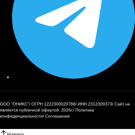
ООО "ОНИКС"
/
ОГРН 1222300020788
/
ИНН 2312309373
/
Сайт не
является публичной офертой.
2026г.
/
Политика
конфиденциальности
/
Соглашение
Наверх