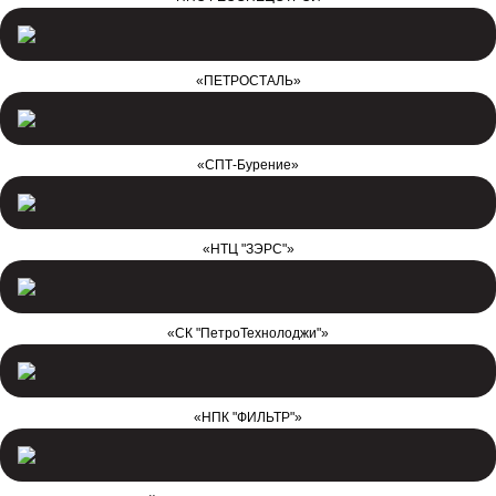
«ПЕТРОСТАЛЬ»
«СПТ-Бурение»
«НТЦ "ЗЭРС"»
«СК "ПетроТехнолоджи"»
«НПК "ФИЛЬТР"»