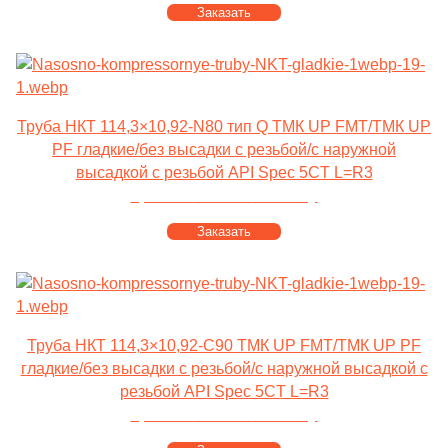
Заказать
Труба НКТ 114,3×10,92-N80 тип Q ТМК UP FMT/ТМК UP
PF гладкие/без высадки с резьбой/с наружной
высадкой с резьбой API Spec 5CT L=R3
Цена от
100 000
за тонну
Заказать
Труба НКТ 114,3×10,92-C90 ТМК UP FMT/ТМК UP PF
гладкие/без высадки с резьбой/с наружной высадкой с
резьбой API Spec 5CT L=R3
Цена от
100 000
за тонну