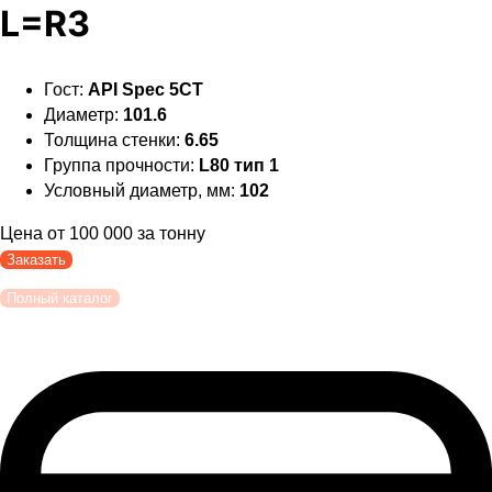
L=R3
Гост:
API Spec 5CT
Диаметр:
101.6
Толщина стенки:
6.65
Группа прочности:
L80 тип 1
Условный диаметр, мм:
102
Цена от
100 000
за тонну
Заказать
Полный каталог