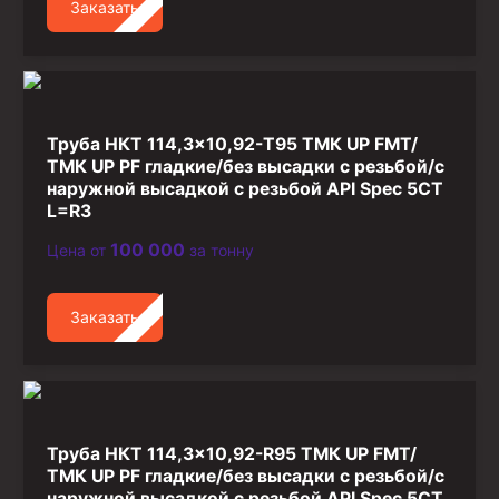
Заказать
Труба НКТ 114,3×10,92-T95 ТМК UP FMT/
ТМК UP PF гладкие/без высадки с резьбой/с
наружной высадкой с резьбой API Spec 5CT
L=R3
100 000
Цена от
за тонну
Заказать
Труба НКТ 114,3×10,92-R95 ТМК UP FMT/
ТМК UP PF гладкие/без высадки с резьбой/с
наружной высадкой с резьбой API Spec 5CT