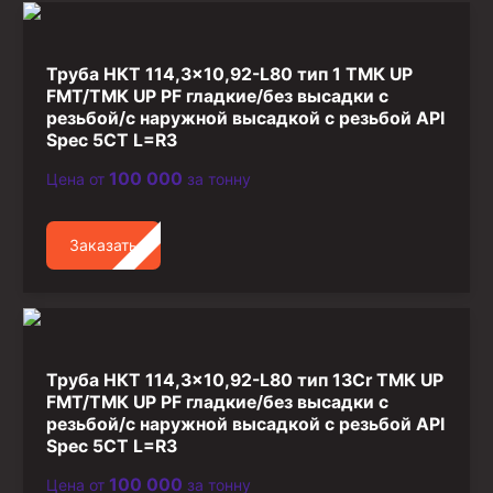
Труба НКТ 114,3×10,92-L80 тип 1 ТМК UP
FMT/ТМК UP PF гладкие/без высадки с
резьбой/с наружной высадкой с резьбой API
Spec 5CT L=R3
100 000
Цена от
за тонну
Заказать
Труба НКТ 114,3×10,92-L80 тип 13Cr ТМК UP
FMT/ТМК UP PF гладкие/без высадки с
резьбой/с наружной высадкой с резьбой API
Spec 5CT L=R3
100 000
Цена от
за тонну