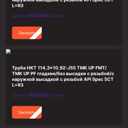
L=R3
100 000
Цена от
за тонну
Заказать
Труба НКТ 114,3×10,92-J55 ТМК UP FMT/
ТМК UP PF гладкие/без высадки с резьбой/с
наружной высадкой с резьбой API Spec 5CT
L=R3
100 000
Цена от
за тонну
Заказать