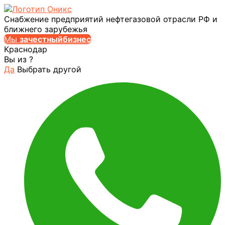
Снабжение предприятий нефтегазовой отрасли РФ и
ближнего зарубежья
Мы
за
честныйбизнес
Краснодар
Вы из
?
Да
Выбрать другой