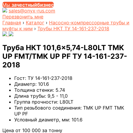
Мы
за
честныйбизнес
sales@onyx-rus.com
Перезвонить мне
Главная
›
Каталог
›
Насосно-компрессорные трубы и
муфты к ним
›
Трубы НКТ ТУ 14-161-237-2018
Труба НКТ 101,6×5,74-L80LT ТМК
UP FMT/ТМК UP PF ТУ 14-161-237-
2018
Гост:
ТУ 14-161-237-2018
Диаметр:
101.6
Толщина стенки:
5.74
Длина трубы:
9,5 - 11,0
Группа прочности:
L80LT
Тип резьбового соединения:
ТМК UP FMT ТМК
UP PF
Условный диаметр, мм:
101.6
Цена от
100 000
за тонну