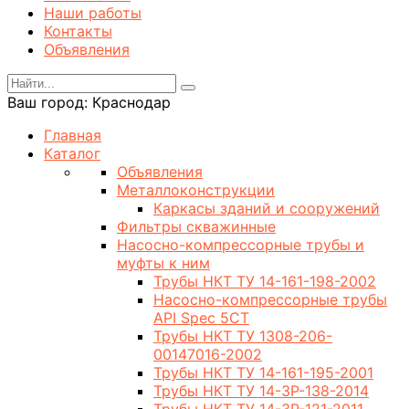
Наши работы
Контакты
Объявления
Ваш город:
Краснодар
Главная
Каталог
Объявления
Металлоконструкции
Каркасы зданий и сооружений
Фильтры скважинные
Насосно-компрессорные трубы и
муфты к ним
Трубы НКТ ТУ 14-161-198-2002
Насосно-компрессорные трубы
API Spec 5CT
Трубы НКТ ТУ 1308-206-
00147016-2002
Трубы НКТ ТУ 14-161-195-2001
Трубы НКТ ТУ 14-3Р-138-2014