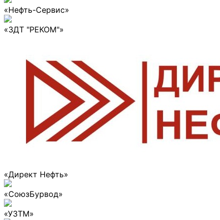
«Нефть-Сервис»
«ЗДТ "РЕКОМ"»
«Директ Нефть»
«СоюзБурвод»
«УЗТМ»