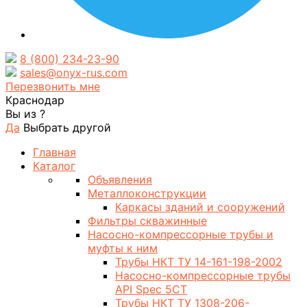
8 (800) 234-23-90
sales@onyx-rus.com
Перезвонить мне
Краснодар
Вы из
?
Да
Выбрать другой
Главная
Каталог
Объявления
Металлоконструкции
Каркасы зданий и сооружений
Фильтры скважинные
Насосно-компрессорные трубы и
муфты к ним
Трубы НКТ ТУ 14-161-198-2002
Насосно-компрессорные трубы
API Spec 5CT
Трубы НКТ ТУ 1308-206-