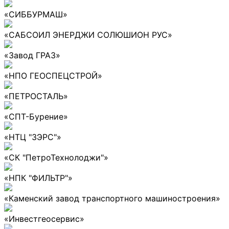
«СИББУРМАШ»
«САБСОИЛ ЭНЕРДЖИ СОЛЮШИОН РУС»
«Завод ГРАЗ»
«НПО ГЕОСПЕЦСТРОЙ»
«ПЕТРОСТАЛЬ»
«СПТ-Бурение»
«НТЦ "ЗЭРС"»
«СК "ПетроТехнолоджи"»
«НПК "ФИЛЬТР"»
«Каменский завод транспортного машиностроения»
«Инвестгеосервис»