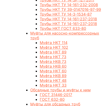
Трубы НКТ ТУ 14-3Р-121-2011
Трубы НКТ ТУ 14-161-232-2008
Трубы НКТ ТУ 39-0147016-97-99
Трубы НКТ ТУ 14-3-1534-87
Трубы НКТ ТУ 14-161-237-2018
Трубы НКТ ТУ 14-161-237-2018
Трубы НКТ ГОСТ 633-80
Муфты для насосно-компрессорных
труб
Муфта НКТ 114
Муфта НКТ 102
Муфта НКТ 89
Муфта НКТ 73
Муфта НКВ 73
Муфта НКВ 60
Муфта НКТ 60
Муфта НКВ 89
Муфта НКТ 48
Муфта НКТ 33
Обсадные трубы и муфты к ним
ГОСТ 31446-2017
ГОСТ 632-80
Муфты для обсадных труб