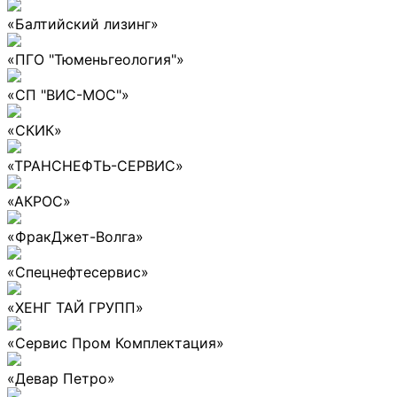
«Балтийский лизинг»
«ПГО "Тюменьгеология"»
«СП "ВИС-МОС"»
«СКИК»
«ТРАНСНЕФТЬ-СЕРВИС»
«АКРОС»
«ФракДжет-Волга»
«Спецнефтесервис»
«ХЕНГ ТАЙ ГРУПП»
«Сервис Пром Комплектация»
«Девар Петро»