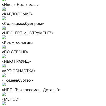
«Идель Нефтемаш»
«КАВДОЛОМИТ»
«Соликамскбумпром»
«НПО "ГРП ИНСТРУМЕНТ"»
«Крымгеология»
«ПО СТРОНГ»
«НЬЮ ГРАУНД»
«АРТ-ОСНАСТКА»
«Тюменьбургео»
«НПП "Тяжпрессмаш-Деталь"»
«МЕПОС»