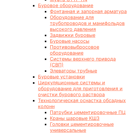
Буровое оборудование
Фонтанная и запорная арматура
Оборудование для
трубопроводов и манифольдов
высокого давления
Задвижки буровые
Буровые насосы
Противовыбросовое
оборудование
Системы верхнего привода
(СВП)
Элеваторы трубные
Буровые установки
Циркуляционные системы и
оборудование для приготовления и
очистки бурового раствора
Технологическая оснастка обсадных
колонн
Патрубки цементировочные ПЦ
Краны шаровые КШЗ
Головки цементировочные
универсальные