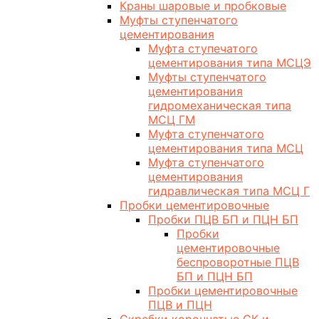
Краны шаровые и пробковые
Муфты ступенчатого
цементирования
Муфта ступечатого
цементирования типа МСЦЭ
Муфты ступенчатого
цементирования
гидромеханическая типа
МСЦ ГМ
Муфта ступенчатого
цементирования типа МСЦ
Муфта ступенчатого
цементирования
гидравлическая типа МСЦ Г
Пробки цементировочные
Пробки ПЦВ БП и ПЦН БП
Пробки
цементировочные
беспроворотные ПЦВ
БП и ПЦН БП
Пробки цементировочные
ПЦВ и ПЦН