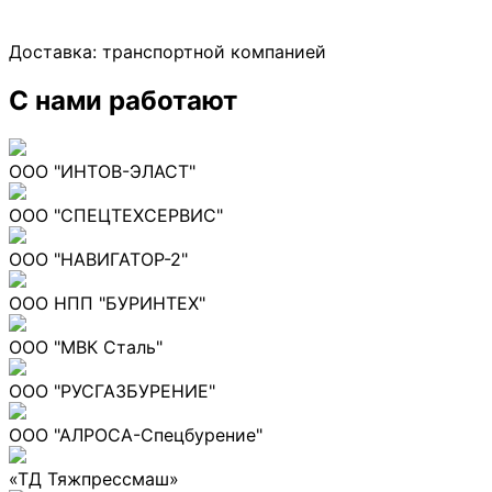
Доставка:
транспортной компанией
С нами работают
ООО "ИНТОВ-ЭЛАСТ"
ООО "СПЕЦТЕХСЕРВИС"
ООО "НАВИГАТОР-2"
ООО НПП "БУРИНТЕХ"
ООО "МВК Сталь"
ООО "РУСГАЗБУРЕНИЕ"
ООО "АЛРОСА-Спецбурение"
«ТД Тяжпрессмаш»