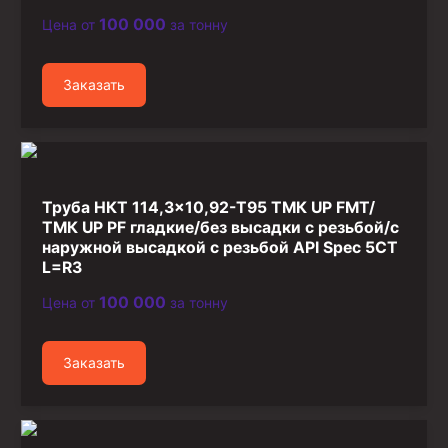
100 000
Цена от
за тонну
Заказать
Труба НКТ 114,3×10,92-T95 ТМК UP FMT/
ТМК UP PF гладкие/без высадки с резьбой/с
наружной высадкой с резьбой API Spec 5CT
L=R3
100 000
Цена от
за тонну
Заказать