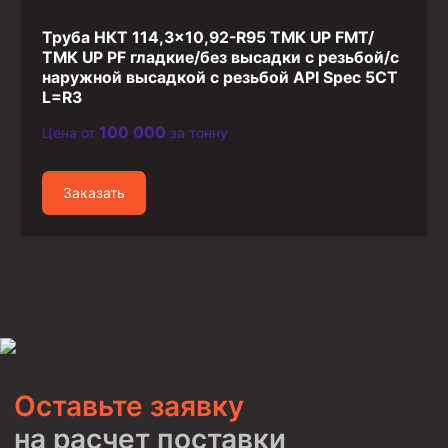
Труба НКТ 114,3×10,92-R95 ТМК UP FMT/
ТМК UP PF гладкие/без высадки с резьбой/с
наружной высадкой с резьбой API Spec 5CT
L=R3
100 000
Цена от
за тонну
Заказать
Оставьте заявку
на расчет поставки