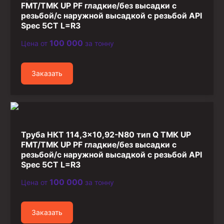
FMT/ТМК UP PF гладкие/без высадки с
резьбой/с наружной высадкой с резьбой API
Spec 5CT L=R3
100 000
Цена от
за тонну
Заказать
Труба НКТ 114,3×10,92-N80 тип Q ТМК UP
FMT/ТМК UP PF гладкие/без высадки с
резьбой/с наружной высадкой с резьбой API
Spec 5CT L=R3
100 000
Цена от
за тонну
Заказать