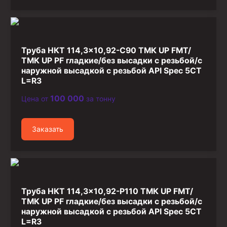
Труба НКТ 114,3×10,92-C90 ТМК UP FMT/
ТМК UP PF гладкие/без высадки с резьбой/с
наружной высадкой с резьбой API Spec 5CT
L=R3
100 000
Цена от
за тонну
Заказать
Труба НКТ 114,3×10,92-P110 ТМК UP FMT/
ТМК UP PF гладкие/без высадки с резьбой/с
наружной высадкой с резьбой API Spec 5CT
L=R3