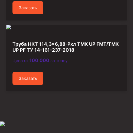
Заказать
Труба НКТ 114,3×6,88-Рхл ТМК UP FMT/ТМК
UP PF ТУ 14-161-237-2018
100 000
Цена от
за тонну
Заказать