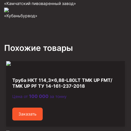
«Камчатский пивоваренный завод»
Фрезеры пилотные
«Кубаньбурвод»
Райберы конусные
Фрезеры кольцевые
Фрезеры-долота торцевые
Похожие товары
Ключи
Фрезерующие инструменты
Клинья — отклонители
Метчики ловильные
Труба НКТ 114,3×6,88-L80LT ТМК UP FMT/
Колокола ловильные
ТМК UP PF ТУ 14-161-237-2018
100 000
Цена от
за тонну
Быстроразъёмные соединения (БРС)
Рукава буровые
Заказать
Стропы
Стропы канатные ВК