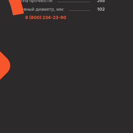
Группа прочности:
J55
Условный диаметр, мм:
102
8 (800) 234-23-90