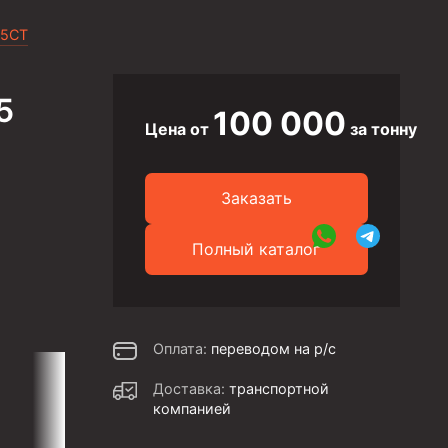
 5CT
5
100 000
Цена от
за тонну
Заказать
Полный каталог
Оплата:
переводом на р/с
Доставка:
транспортной
компанией