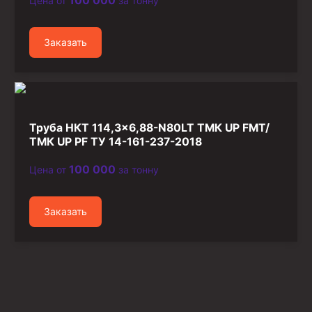
100 000
Цена от
за тонну
Заказать
Труба НКТ 114,3×6,88-N80LT ТМК UP FMT/
ТМК UP PF ТУ 14-161-237-2018
100 000
Цена от
за тонну
Заказать