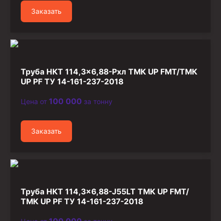
Заказать
Труба НКТ 114,3×6,88-Рхл ТМК UP FMT/ТМК
UP PF ТУ 14-161-237-2018
100 000
Цена от
за тонну
Заказать
Труба НКТ 114,3×6,88-J55LT ТМК UP FMT/
ТМК UP PF ТУ 14-161-237-2018