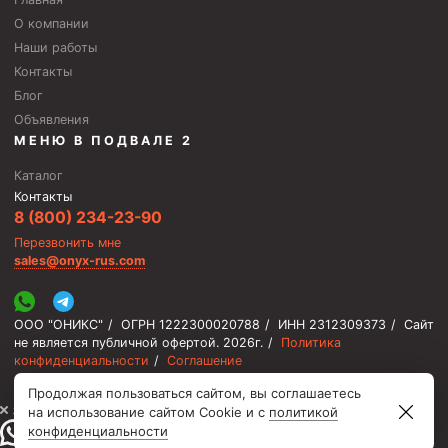
О компании
Наши работы
Контакты
Блог
Объявления
МЕНЮ В ПОДВАЛЕ 2
Каталог
Контакты
8 (800) 234-23-90
Перезвонить мне
sales@onyx-rus.com
ООО "ОНИКС"
/
ОГРН 1222300020788
/
ИНН 2312309373
/
Сайт
не является публичной офертой.
2026г.
/
Политика
конфиденциальности
/
Соглашение
Продолжая пользоваться сайтом, вы соглашаетесь
⚡️ Мы онлайн, ответим быстро
на использование сайтом Cookie и с
политикой
конфиденциальности