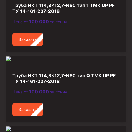
Стропы канатные
Труба НКТ 114,3×12,7-N80 тип 1 TMK UP PF
ТУ 14-161-237-2018
Стропы текстильные
100 000
Цена от
за тонну
Стропы цепные
Канаты стальные
Заказать
Элементы линии обвязки
Труба НКТ 114,3×12,7-N80 тип Q TMK UP PF
ТУ 14-161-237-2018
100 000
Цена от
за тонну
Заказать