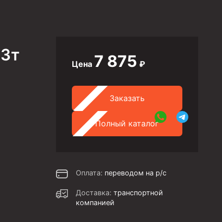
,3т
7 875
Цена
₽
Заказать
Полный каталог
Оплата:
переводом на р/с
Доставка:
транспортной
компанией