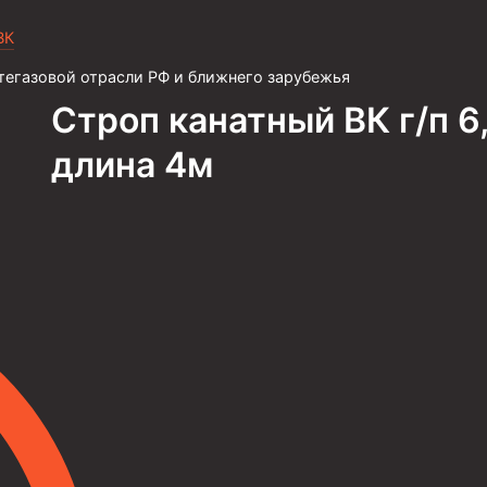
ВК
тегазовой отрасли РФ и ближнего зарубежья
Строп канатный ВК г/п 6
длина 4м