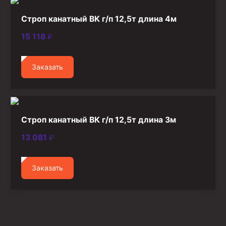
Строп канатный ВК г/п 12,5т длина 4м
15 118
₽
Заказать
Строп канатный ВК г/п 12,5т длина 3м
13 081
₽
Заказать