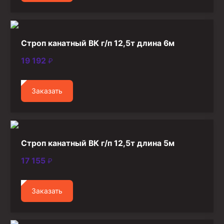
Строп канатный ВК г/п 12,5т длина 6м
19 192
₽
Заказать
Строп канатный ВК г/п 12,5т длина 5м
17 155
₽
Заказать