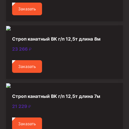
Стропы канатные
Заказать
Стропы текстильные
Стропы цепные
Канаты стальные
Строп канатный ВК г/п 12,5т длина 8м
Элементы линии обвязки
23 266
₽
Заказать
Строп канатный ВК г/п 12,5т длина 7м
21 229
₽
Заказать