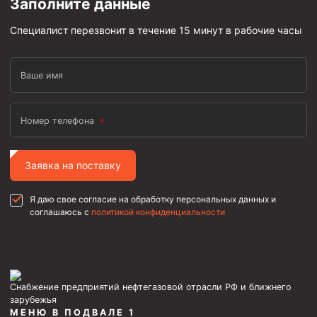
Заполните данные
Специалист перезвонит в течение 15 минут в рабочие часы
Ваше имя
Номер телефона
Заявка на поставку
Я даю свое согласие на обработку персональных данных и
соглашаюсь с
политикой конфиденциальности
Снабжение предприятий нефтегазовой отрасли РФ и ближнего
зарубежья
МЕНЮ В ПОДВАЛЕ 1