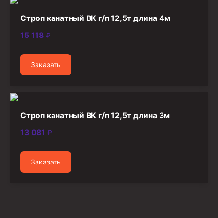
Строп канатный ВК г/п 12,5т длина 4м
15 118
₽
Заказать
Строп канатный ВК г/п 12,5т длина 3м
13 081
₽
Заказать