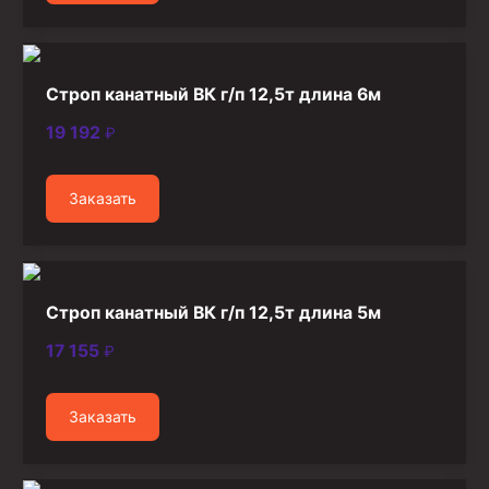
Строп канатный ВК г/п 12,5т длина 6м
19 192
₽
Заказать
Строп канатный ВК г/п 12,5т длина 5м
17 155
₽
Заказать