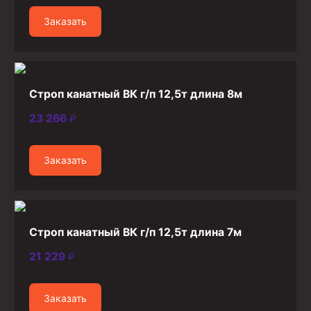
Стропы канатные
Заказать
Стропы текстильные
Стропы цепные
Канаты стальные
Строп канатный ВК г/п 12,5т длина 8м
Элементы линии обвязки
23 266
₽
Заказать
Строп канатный ВК г/п 12,5т длина 7м
21 229
₽
Заказать