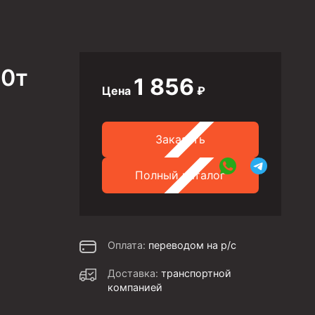
,0т
1 856
Цена
₽
Заказать
Полный каталог
Оплата:
переводом на р/с
Доставка:
транспортной
компанией