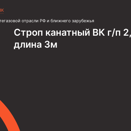
ВК
тегазовой отрасли РФ и ближнего зарубежья
Строп канатный ВК г/п 2
длина 3м