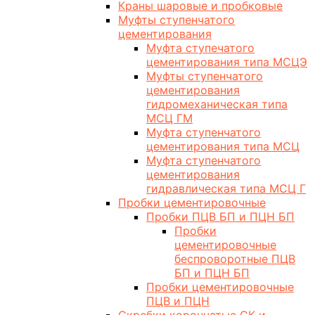
Краны шаровые и пробковые
Муфты ступенчатого
цементирования
Муфта ступечатого
цементирования типа МСЦЭ
Муфты ступенчатого
цементирования
гидромеханическая типа
МСЦ ГМ
Муфта ступенчатого
цементирования типа МСЦ
Муфта ступенчатого
цементирования
гидравлическая типа МСЦ Г
Пробки цементировочные
Пробки ПЦВ БП и ПЦН БП
Пробки
цементировочные
беспроворотные ПЦВ
БП и ПЦН БП
Пробки цементировочные
ПЦВ и ПЦН