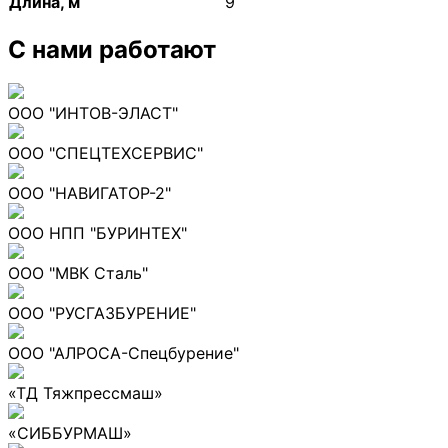
Длина, м
9
С нами работают
ООО "ИНТОВ-ЭЛАСТ"
ООО "СПЕЦТЕХСЕРВИС"
ООО "НАВИГАТОР-2"
ООО НПП "БУРИНТЕХ"
ООО "МВК Сталь"
ООО "РУСГАЗБУРЕНИЕ"
ООО "АЛРОСА-Спецбурение"
«ТД Тяжпрессмаш»
«СИББУРМАШ»