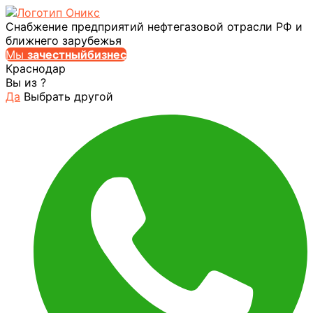
Снабжение предприятий нефтегазовой отрасли РФ и
ближнего зарубежья
Мы
за
честныйбизнес
Краснодар
Вы из
?
Да
Выбрать другой