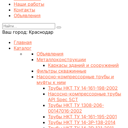
Наши работы
Контакты
Объявления
Ваш город:
Краснодар
Главная
Каталог
Объявления
Металлоконструкции
Каркасы зданий и сооружений
Фильтры скважинные
Насосно-компрессорные трубы и
муфты к ним
Трубы НКТ ТУ 14-161-198-2002
Насосно-компрессорные трубы
API Spec 5CT
Трубы НКТ ТУ 1308-206-
00147016-2002
Трубы НКТ ТУ 14-161-195-2001
Трубы НКТ ТУ 14-3Р-138-2014