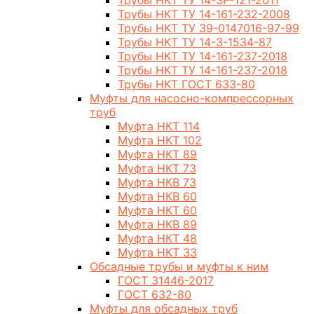
Трубы НКТ ТУ 14-3Р-121-2011
Трубы НКТ ТУ 14-161-232-2008
Трубы НКТ ТУ 39-0147016-97-99
Трубы НКТ ТУ 14-3-1534-87
Трубы НКТ ТУ 14-161-237-2018
Трубы НКТ ТУ 14-161-237-2018
Трубы НКТ ГОСТ 633-80
Муфты для насосно-компрессорных
труб
Муфта НКТ 114
Муфта НКТ 102
Муфта НКТ 89
Муфта НКТ 73
Муфта НКВ 73
Муфта НКВ 60
Муфта НКТ 60
Муфта НКВ 89
Муфта НКТ 48
Муфта НКТ 33
Обсадные трубы и муфты к ним
ГОСТ 31446-2017
ГОСТ 632-80
Муфты для обсадных труб