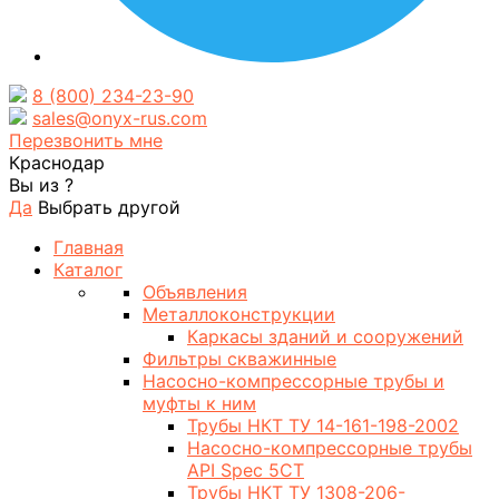
8 (800) 234-23-90
sales@onyx-rus.com
Перезвонить мне
Краснодар
Вы из
?
Да
Выбрать другой
Главная
Каталог
Объявления
Металлоконструкции
Каркасы зданий и сооружений
Фильтры скважинные
Насосно-компрессорные трубы и
муфты к ним
Трубы НКТ ТУ 14-161-198-2002
Насосно-компрессорные трубы
API Spec 5CT
Трубы НКТ ТУ 1308-206-