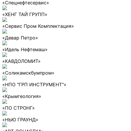
«Спецнефтесервис»
«ХЕНГ ТАЙ ГРУПП»
«Сервис Пром Комплектация»
«Девар Петро»
«Идель Нефтемаш»
«КАВДОЛОМИТ»
«Соликамскбумпром»
«НПО "ГРП ИНСТРУМЕНТ"»
«Крымгеология»
«ПО СТРОНГ»
«НЬЮ ГРАУНД»