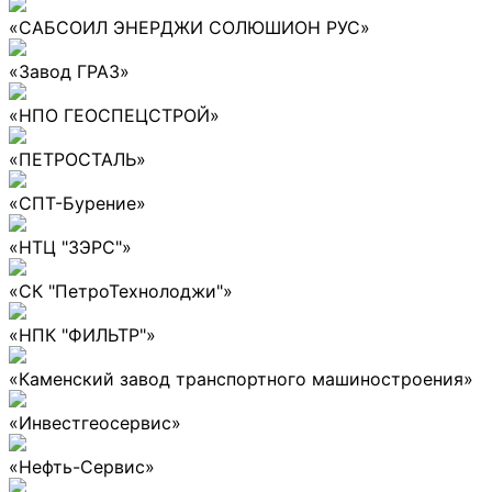
«САБСОИЛ ЭНЕРДЖИ СОЛЮШИОН РУС»
«Завод ГРАЗ»
«НПО ГЕОСПЕЦСТРОЙ»
«ПЕТРОСТАЛЬ»
«СПТ-Бурение»
«НТЦ "ЗЭРС"»
«СК "ПетроТехнолоджи"»
«НПК "ФИЛЬТР"»
«Каменский завод транспортного машиностроения»
«Инвестгеосервис»
«Нефть-Сервис»