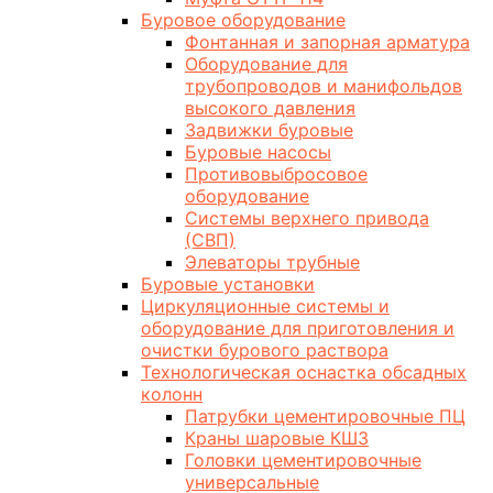
Буровое оборудование
Фонтанная и запорная арматура
Оборудование для
трубопроводов и манифольдов
высокого давления
Задвижки буровые
Буровые насосы
Противовыбросовое
оборудование
Системы верхнего привода
(СВП)
Элеваторы трубные
Буровые установки
Циркуляционные системы и
оборудование для приготовления и
очистки бурового раствора
Технологическая оснастка обсадных
колонн
Патрубки цементировочные ПЦ
Краны шаровые КШЗ
Головки цементировочные
универсальные