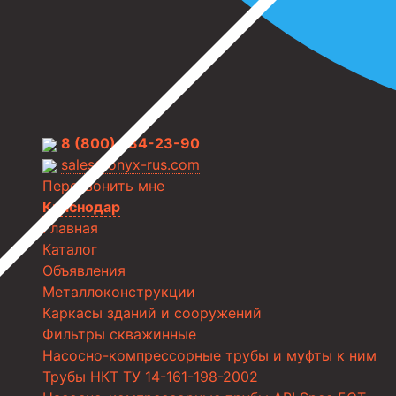
8 (800) 234-23-90
sales@onyx-rus.com
Перезвонить мне
Краснодар
Главная
Каталог
Объявления
Металлоконструкции
Каркасы зданий и сооружений
Фильтры скважинные
Насосно-компрессорные трубы и муфты к ним
Трубы НКТ ТУ 14-161-198-2002