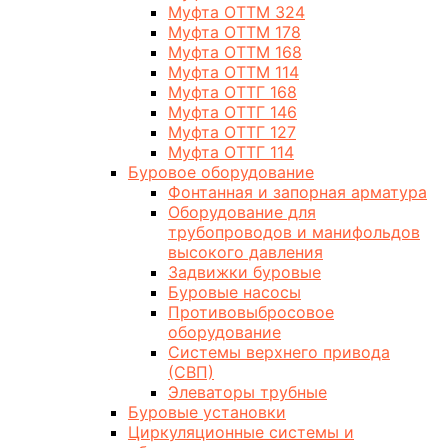
Муфта ОТТМ 324
Муфта ОТТМ 178
Муфта ОТТМ 168
Муфта ОТТМ 114
Муфта ОТТГ 168
Муфта ОТТГ 146
Муфта ОТТГ 127
Муфта ОТТГ 114
Буровое оборудование
Фонтанная и запорная арматура
Оборудование для
трубопроводов и манифольдов
высокого давления
Задвижки буровые
Буровые насосы
Противовыбросовое
оборудование
Системы верхнего привода
(СВП)
Элеваторы трубные
Буровые установки
Циркуляционные системы и