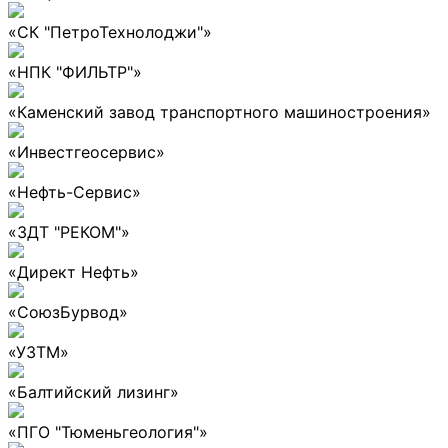
«СК "ПетроТехнолоджи"»
«НПК "ФИЛЬТР"»
«Каменский завод транспортного машиностроения»
«Инвестгеосервис»
«Нефть-Сервис»
«ЗДТ "РЕКОМ"»
«Директ Нефть»
«СоюзБурвод»
«УЗТМ»
«Балтийский лизинг»
«ПГО "Тюменьгеология"»