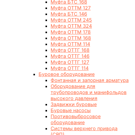
Муфта БТС 168
Муфта ОТТМ 127
Муфта БТС 146
Муфта ОТТМ 245
Муфта ОТТМ 324
Муфта ОТТМ 178
Муфта ОТТМ 168
Муфта ОТТМ 114
Муфта ОТТГ 168
Муфта ОТТГ 146
Муфта ОТТГ 127
Муфта ОТТГ 114
Буровое оборудование
Фонтанная и запорная арматура
Оборудование для
трубопроводов и манифольдов
высокого давления
Задвижки буровые
Буровые насосы
Противовыбросовое
оборудование
Системы верхнего привода
(СВП)