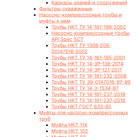
Каркасы зданий и сооружений
Фильтры скважинные
Насосно-компрессорные трубы и
муфты к ним
Трубы НКТ ТУ 14-161-198-2002
Насосно-компрессорные трубы
API Spec 5CT
Трубы НКТ ТУ 1308-206-
00147016-2002
Трубы НКТ ТУ 14-161-195-2001
Трубы НКТ ТУ 14-3Р-138-2014
Трубы НКТ ТУ 14-3Р-121-2011
Трубы НКТ ТУ 14-161-232-2008
Трубы НКТ ТУ 39-0147016-97-99
Трубы НКТ ТУ 14-3-1534-87
Трубы НКТ ТУ 14-161-237-2018
Трубы НКТ ТУ 14-161-237-2018
Трубы НКТ ГОСТ 633-80
Муфты для насосно-компрессорных
труб
Муфта НКТ 114
Муфта НКТ 102