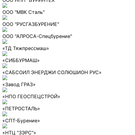
ООО "МВК Сталь"
ООО "РУСГАЗБУРЕНИЕ"
ООО "АЛРОСА-Спецбурение"
«ТД Тяжпрессмаш»
«СИББУРМАШ»
«САБСОИЛ ЭНЕРДЖИ СОЛЮШИОН РУС»
«Завод ГРАЗ»
«НПО ГЕОСПЕЦСТРОЙ»
«ПЕТРОСТАЛЬ»
«СПТ-Бурение»
«НТЦ "ЗЭРС"»