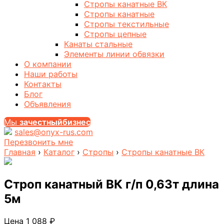
Стропы канатные ВК
Стропы канатные
Стропы текстильные
Стропы цепные
Канаты стальные
Элементы линии обвязки
О компании
Наши работы
Контакты
Блог
Объявления
Мы
за
честныйбизнес
sales@onyx-rus.com
Перезвонить мне
Главная
›
Каталог
›
Стропы
›
Стропы канатные ВК
Строп канатный ВК г/п 0,63т длина
5м
Цена
1 088
₽