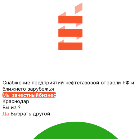
Снабжение предприятий нефтегазовой отрасли РФ и
ближнего зарубежья
Мы
за
честныйбизнес
Краснодар
Вы из
?
Да
Выбрать другой