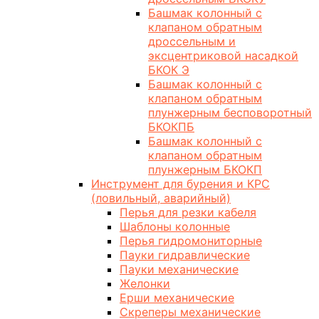
Башмак колонный с
клапаном обратным
дроссельным и
эксцентриковой насадкой
БКОК Э
Башмак колонный с
клапаном обратным
плунжерным бесповоротный
БКОКПБ
Башмак колонный с
клапаном обратным
плунжерным БКОКП
Инструмент для бурения и КРС
(ловильный, аварийный)
Перья для резки кабеля
Шаблоны колонные
Перья гидромониторные
Пауки гидравлические
Пауки механические
Желонки
Ерши механические
Скреперы механические