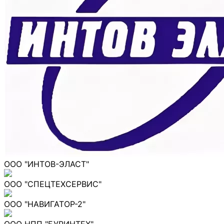
ООО "ИНТОВ-ЭЛАСТ"
ООО "СПЕЦТЕХСЕРВИС"
ООО "НАВИГАТОР-2"
ООО НПП "БУРИНТЕХ"