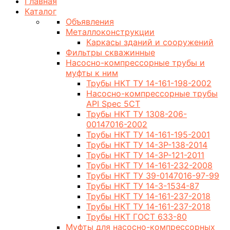
Главная
Каталог
Объявления
Металлоконструкции
Каркасы зданий и сооружений
Фильтры скважинные
Насосно-компрессорные трубы и
муфты к ним
Трубы НКТ ТУ 14-161-198-2002
Насосно-компрессорные трубы
API Spec 5CT
Трубы НКТ ТУ 1308-206-
00147016-2002
Трубы НКТ ТУ 14-161-195-2001
Трубы НКТ ТУ 14-3Р-138-2014
Трубы НКТ ТУ 14-3Р-121-2011
Трубы НКТ ТУ 14-161-232-2008
Трубы НКТ ТУ 39-0147016-97-99
Трубы НКТ ТУ 14-3-1534-87
Трубы НКТ ТУ 14-161-237-2018
Трубы НКТ ТУ 14-161-237-2018
Трубы НКТ ГОСТ 633-80
Муфты для насосно-компрессорных