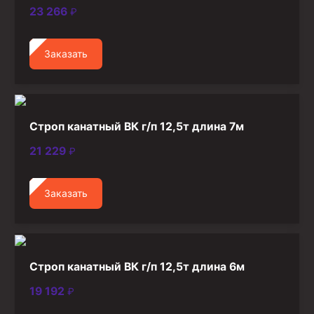
23 266
₽
Заказать
Строп канатный ВК г/п 12,5т длина 7м
21 229
₽
Заказать
Строп канатный ВК г/п 12,5т длина 6м
19 192
₽