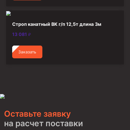
Строп канатный ВК г/п 12,5т длина 3м
13 081
₽
Заказать
Оставьте заявку
на расчет поставки