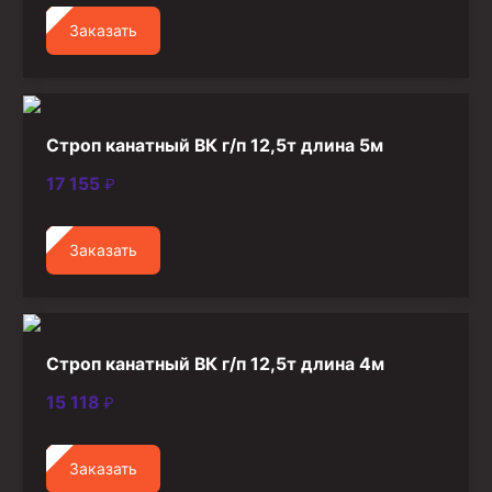
Заказать
Строп канатный ВК г/п 12,5т длина 5м
17 155
₽
Заказать
Строп канатный ВК г/п 12,5т длина 4м
15 118
₽
Заказать