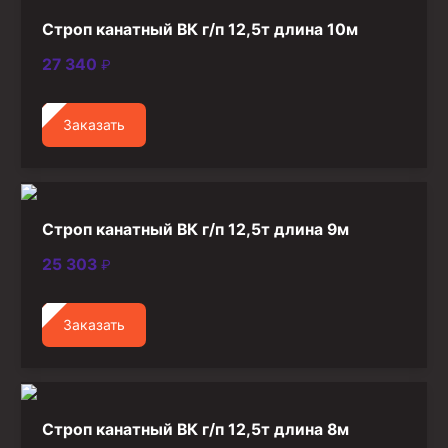
Стропы канатные
Строп канатный ВК г/п 12,5т длина 10м
Стропы текстильные
27 340
₽
Стропы цепные
Заказать
Канаты стальные
Элементы линии обвязки
Строп канатный ВК г/п 12,5т длина 9м
25 303
₽
Заказать
Строп канатный ВК г/п 12,5т длина 8м