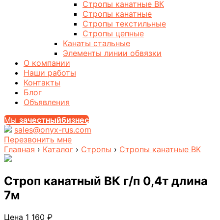
Стропы канатные ВК
Стропы канатные
Стропы текстильные
Стропы цепные
Канаты стальные
Элементы линии обвязки
О компании
Наши работы
Контакты
Блог
Объявления
Мы
за
честныйбизнес
sales@onyx-rus.com
Перезвонить мне
Главная
›
Каталог
›
Стропы
›
Стропы канатные ВК
Строп канатный ВК г/п 0,4т длина
7м
Цена
1 160
₽