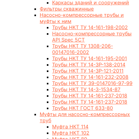
Каркасы зданий и сооружений
Фильтры скважинные
Насосно-компрессорные трубы и
муфты к ним
Трубы НКТ ТУ 14-161-198-2002
Насосно-компрессорные трубы
API Spec 5CT
Трубы НКТ ТУ 1308-206-
00147016-2002
Трубы НКТ ТУ 14-161-195-2001
Трубы НКТ ТУ 14-3Р-138-2014
Трубы НКТ ТУ 14-3Р-121-2011
Трубы НКТ ТУ 14-161-232-2008
Трубы НКТ ТУ 39-0147016-97-99
Трубы НКТ ТУ 14-3-1534-87
Трубы НКТ ТУ 14-161-237-2018
Трубы НКТ ТУ 14-161-237-2018
Трубы НКТ ГОСТ 633-80
Муфты для насосно-компрессорных
труб
Муфта НКТ 114
Муфта НКТ 102