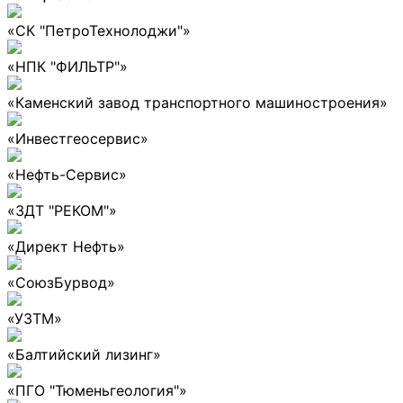
«СК "ПетроТехнолоджи"»
«НПК "ФИЛЬТР"»
«Каменский завод транспортного машиностроения»
«Инвестгеосервис»
«Нефть-Сервис»
«ЗДТ "РЕКОМ"»
«Директ Нефть»
«СоюзБурвод»
«УЗТМ»
«Балтийский лизинг»
«ПГО "Тюменьгеология"»