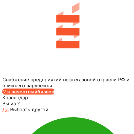
Снабжение предприятий нефтегазовой отрасли РФ и
ближнего зарубежья
Мы
за
честныйбизнес
Краснодар
Вы из
?
Да
Выбрать другой