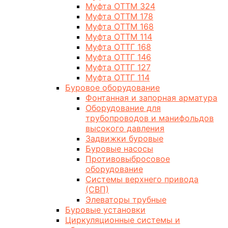
Муфта ОТТМ 324
Муфта ОТТМ 178
Муфта ОТТМ 168
Муфта ОТТМ 114
Муфта ОТТГ 168
Муфта ОТТГ 146
Муфта ОТТГ 127
Муфта ОТТГ 114
Буровое оборудование
Фонтанная и запорная арматура
Оборудование для
трубопроводов и манифольдов
высокого давления
Задвижки буровые
Буровые насосы
Противовыбросовое
оборудование
Системы верхнего привода
(СВП)
Элеваторы трубные
Буровые установки
Циркуляционные системы и