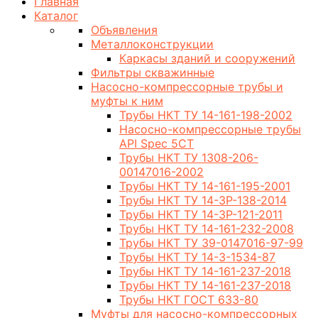
Главная
Каталог
Объявления
Металлоконструкции
Каркасы зданий и сооружений
Фильтры скважинные
Насосно-компрессорные трубы и
муфты к ним
Трубы НКТ ТУ 14-161-198-2002
Насосно-компрессорные трубы
API Spec 5CT
Трубы НКТ ТУ 1308-206-
00147016-2002
Трубы НКТ ТУ 14-161-195-2001
Трубы НКТ ТУ 14-3Р-138-2014
Трубы НКТ ТУ 14-3Р-121-2011
Трубы НКТ ТУ 14-161-232-2008
Трубы НКТ ТУ 39-0147016-97-99
Трубы НКТ ТУ 14-3-1534-87
Трубы НКТ ТУ 14-161-237-2018
Трубы НКТ ТУ 14-161-237-2018
Трубы НКТ ГОСТ 633-80
Муфты для насосно-компрессорных