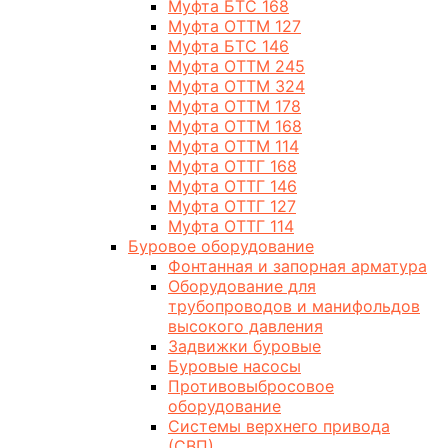
Муфта БТС 168
Муфта ОТТМ 127
Муфта БТС 146
Муфта ОТТМ 245
Муфта ОТТМ 324
Муфта ОТТМ 178
Муфта ОТТМ 168
Муфта ОТТМ 114
Муфта ОТТГ 168
Муфта ОТТГ 146
Муфта ОТТГ 127
Муфта ОТТГ 114
Буровое оборудование
Фонтанная и запорная арматура
Оборудование для
трубопроводов и манифольдов
высокого давления
Задвижки буровые
Буровые насосы
Противовыбросовое
оборудование
Системы верхнего привода
(СВП)