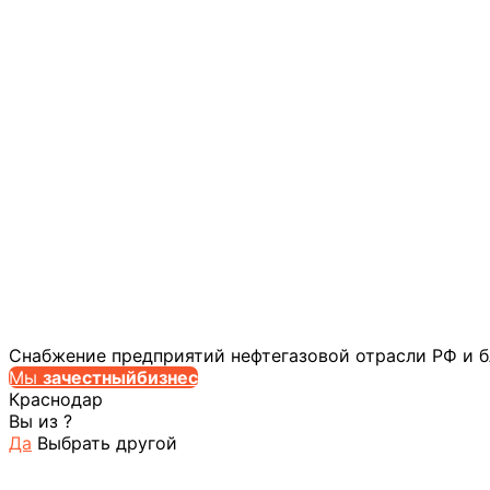
Снабжение предприятий нефтегазовой отрасли РФ и 
Мы
за
честныйбизнес
Краснодар
Вы из
?
Да
Выбрать другой