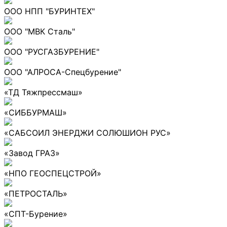
ООО НПП "БУРИНТЕХ"
ООО "МВК Сталь"
ООО "РУСГАЗБУРЕНИЕ"
ООО "АЛРОСА-Спецбурение"
«ТД Тяжпрессмаш»
«СИББУРМАШ»
«САБСОИЛ ЭНЕРДЖИ СОЛЮШИОН РУС»
«Завод ГРАЗ»
«НПО ГЕОСПЕЦСТРОЙ»
«ПЕТРОСТАЛЬ»
«СПТ-Бурение»