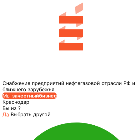
Снабжение предприятий нефтегазовой отрасли РФ и
ближнего зарубежья
Мы
за
честныйбизнес
Краснодар
Вы из
?
Да
Выбрать другой