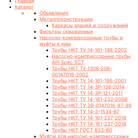
Главная
Каталог
Объявления
Металлоконструкции
Каркасы зданий и сооружений
Фильтры скважинные
Насосно-компрессорные трубы и
муфты к ним
Трубы НКТ ТУ 14-161-198-2002
Насосно-компрессорные трубы
API Spec 5CT
Трубы НКТ ТУ 1308-206-
00147016-2002
Трубы НКТ ТУ 14-161-195-2001
Трубы НКТ ТУ 14-3Р-138-2014
Трубы НКТ ТУ 14-3Р-121-2011
Трубы НКТ ТУ 14-161-232-2008
Трубы НКТ ТУ 39-0147016-97-99
Трубы НКТ ТУ 14-3-1534-87
Трубы НКТ ТУ 14-161-237-2018
Трубы НКТ ТУ 14-161-237-2018
Трубы НКТ ГОСТ 633-80
Муфты для насосно-компрессорных