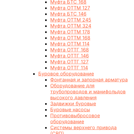
Муфта БТС 168
Муфта ОТТМ 127
Муфта БТС 146
Муфта ОТТМ 245
Муфта ОТТМ 324
Муфта ОТТМ 178
Муфта ОТТМ 168
Муфта ОТТМ 114
Муфта ОТТГ 168
Муфта ОТТГ 146
Муфта ОТТГ 127
Муфта ОТТГ 114
Буровое оборудование
Фонтанная и запорная арматура
Оборудование для
трубопроводов и манифольдов
высокого давления
Задвижки буровые
Буровые насосы
Противовыбросовое
оборудование
Системы верхнего привода
(СВП)