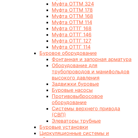
Муфта ОТТМ 324
Муфта ОТТМ 178
Муфта ОТТМ 168
Муфта ОТТМ 114
Муфта ОТТГ 168
Муфта ОТТГ 146
Муфта ОТТГ 127
Муфта ОТТГ 114
Буровое оборудование
Фонтанная и запорная арматура
Оборудование для
трубопроводов и манифольдов
высокого давления
Задвижки буровые
Буровые насосы
Противовыбросовое
оборудование
Системы верхнего привода
(СВП)
Элеваторы трубные
Буровые установки
Циркуляционные системы и