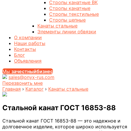
Стропы канатные ВК
Стропы канатные
Стропы текстильные
Стропы цепные
Канаты стальные
Элементы линии обвязки
О компании
Наши работы
Контакты
Блог
Объявления
Мы
за
честныйбизнес
sales@onyx-rus.com
Перезвонить мне
Главная
›
Каталог
›
Канаты стальные
Стальной канат ГОСТ 16853-88
Стальной канат ГОСТ 16853-88 — это надежное и
долговечное изделие, которое широко используется