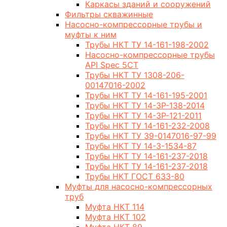
Каркасы зданий и сооружений
Фильтры скважинные
Насосно-компрессорные трубы и
муфты к ним
Трубы НКТ ТУ 14-161-198-2002
Насосно-компрессорные трубы
API Spec 5CT
Трубы НКТ ТУ 1308-206-
00147016-2002
Трубы НКТ ТУ 14-161-195-2001
Трубы НКТ ТУ 14-3Р-138-2014
Трубы НКТ ТУ 14-3Р-121-2011
Трубы НКТ ТУ 14-161-232-2008
Трубы НКТ ТУ 39-0147016-97-99
Трубы НКТ ТУ 14-3-1534-87
Трубы НКТ ТУ 14-161-237-2018
Трубы НКТ ТУ 14-161-237-2018
Трубы НКТ ГОСТ 633-80
Муфты для насосно-компрессорных
труб
Муфта НКТ 114
Муфта НКТ 102