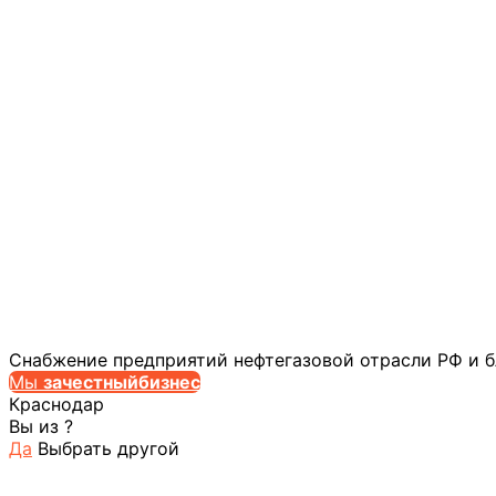
Снабжение предприятий нефтегазовой отрасли РФ и 
Мы
за
честныйбизнес
Краснодар
Вы из
?
Да
Выбрать другой