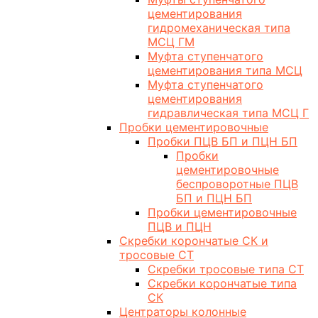
цементирования
гидромеханическая типа
МСЦ ГМ
Муфта ступенчатого
цементирования типа МСЦ
Муфта ступенчатого
цементирования
гидравлическая типа МСЦ Г
Пробки цементировочные
Пробки ПЦВ БП и ПЦН БП
Пробки
цементировочные
беспроворотные ПЦВ
БП и ПЦН БП
Пробки цементировочные
ПЦВ и ПЦН
Скребки корончатые СК и
тросовые СТ
Скребки тросовые типа СТ
Скребки корончатые типа
СК
Центраторы колонные