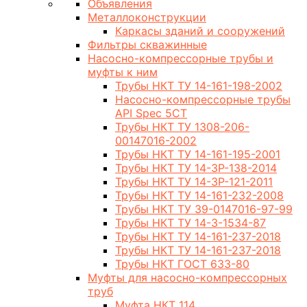
Объявления
Металлоконструкции
Каркасы зданий и сооружений
Фильтры скважинные
Насосно-компрессорные трубы и
муфты к ним
Трубы НКТ ТУ 14-161-198-2002
Насосно-компрессорные трубы
API Spec 5CT
Трубы НКТ ТУ 1308-206-
00147016-2002
Трубы НКТ ТУ 14-161-195-2001
Трубы НКТ ТУ 14-3Р-138-2014
Трубы НКТ ТУ 14-3Р-121-2011
Трубы НКТ ТУ 14-161-232-2008
Трубы НКТ ТУ 39-0147016-97-99
Трубы НКТ ТУ 14-3-1534-87
Трубы НКТ ТУ 14-161-237-2018
Трубы НКТ ТУ 14-161-237-2018
Трубы НКТ ГОСТ 633-80
Муфты для насосно-компрессорных
труб
Муфта НКТ 114