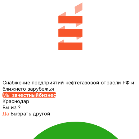
Снабжение предприятий нефтегазовой отрасли РФ и
ближнего зарубежья
Мы
за
честныйбизнес
Краснодар
Вы из
?
Да
Выбрать другой