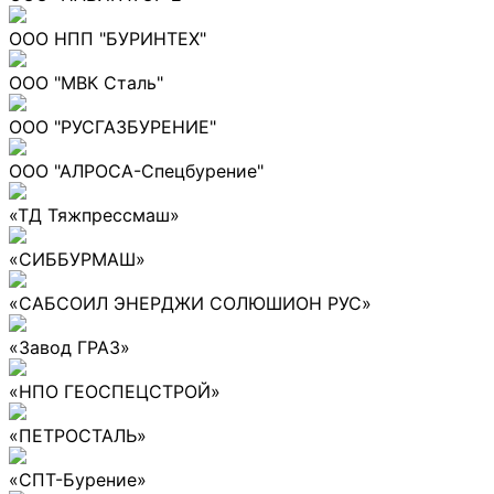
ООО НПП "БУРИНТЕХ"
ООО "МВК Сталь"
ООО "РУСГАЗБУРЕНИЕ"
ООО "АЛРОСА-Спецбурение"
«ТД Тяжпрессмаш»
«СИББУРМАШ»
«САБСОИЛ ЭНЕРДЖИ СОЛЮШИОН РУС»
«Завод ГРАЗ»
«НПО ГЕОСПЕЦСТРОЙ»
«ПЕТРОСТАЛЬ»
«СПТ-Бурение»