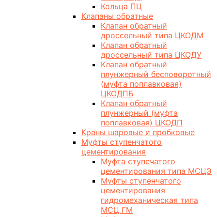
Кольца ПЦ
Клапаны обратные
Клапан обратный
дроссельный типа ЦКОДМ
Клапан обратный
дроссельный типа ЦКОДУ
Клапан обратный
плунжерный бесповоротный
(муфта поплавковая)
ЦКОДПБ
Клапан обратный
плунжерный (муфта
поплавковая) ЦКОДП
Краны шаровые и пробковые
Муфты ступенчатого
цементирования
Муфта ступечатого
цементирования типа МСЦЭ
Муфты ступенчатого
цементирования
гидромеханическая типа
МСЦ ГМ