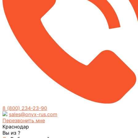
8 (800) 234-23-90
sales@onyx-rus.com
Перезвонить мне
Краснодар
Вы из
?