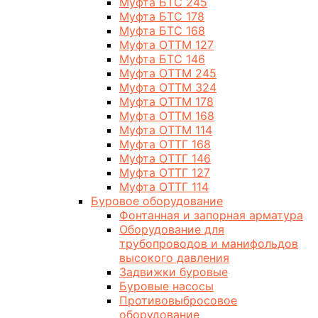
Муфта БТС 245
Муфта БТС 178
Муфта БТС 168
Муфта ОТТМ 127
Муфта БТС 146
Муфта ОТТМ 245
Муфта ОТТМ 324
Муфта ОТТМ 178
Муфта ОТТМ 168
Муфта ОТТМ 114
Муфта ОТТГ 168
Муфта ОТТГ 146
Муфта ОТТГ 127
Муфта ОТТГ 114
Буровое оборудование
Фонтанная и запорная арматура
Оборудование для
трубопроводов и манифольдов
высокого давления
Задвижки буровые
Буровые насосы
Противовыбросовое
оборудование