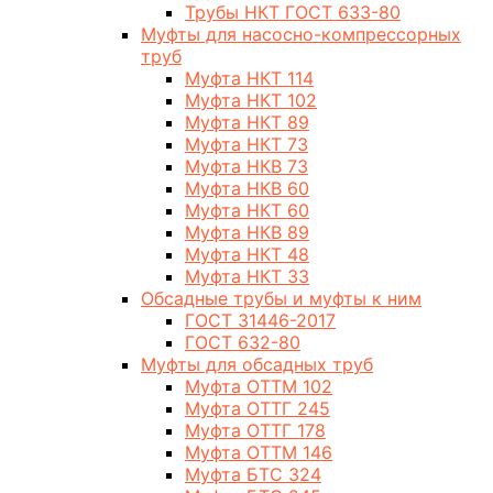
Трубы НКТ ГОСТ 633-80
Муфты для насосно-компрессорных
труб
Муфта НКТ 114
Муфта НКТ 102
Муфта НКТ 89
Муфта НКТ 73
Муфта НКВ 73
Муфта НКВ 60
Муфта НКТ 60
Муфта НКВ 89
Муфта НКТ 48
Муфта НКТ 33
Обсадные трубы и муфты к ним
ГОСТ 31446-2017
ГОСТ 632-80
Муфты для обсадных труб
Муфта ОТТМ 102
Муфта ОТТГ 245
Муфта ОТТГ 178
Муфта ОТТМ 146
Муфта БТС 324