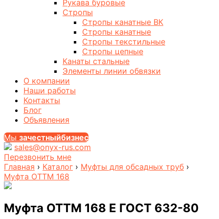
Рукава буровые
Стропы
Стропы канатные ВК
Стропы канатные
Стропы текстильные
Стропы цепные
Канаты стальные
Элементы линии обвязки
О компании
Наши работы
Контакты
Блог
Объявления
Мы
за
честныйбизнес
sales@onyx-rus.com
Перезвонить мне
Главная
›
Каталог
›
Муфты для обсадных труб
›
Муфта ОТТМ 168
Муфта ОТТМ 168 Е ГОСТ 632-80