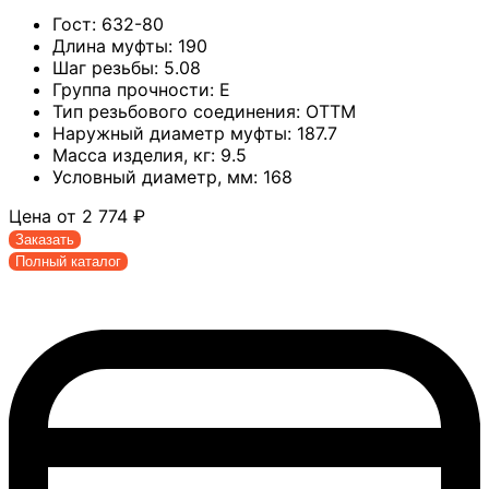
Гост:
632-80
Длина муфты:
190
Шаг резьбы:
5.08
Группа прочности:
Е
Тип резьбового соединения:
ОТТМ
Наружный диаметр муфты:
187.7
Масса изделия, кг:
9.5
Условный диаметр, мм:
168
Цена от
2 774
₽
Заказать
Полный каталог