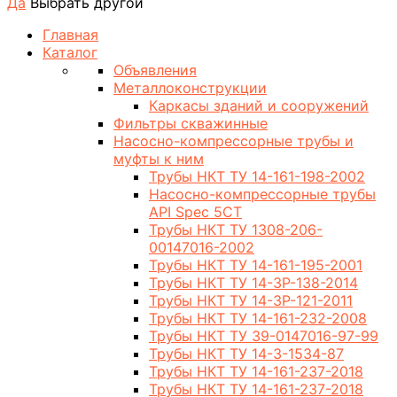
Да
Выбрать другой
Главная
Каталог
Объявления
Металлоконструкции
Каркасы зданий и сооружений
Фильтры скважинные
Насосно-компрессорные трубы и
муфты к ним
Трубы НКТ ТУ 14-161-198-2002
Насосно-компрессорные трубы
API Spec 5CT
Трубы НКТ ТУ 1308-206-
00147016-2002
Трубы НКТ ТУ 14-161-195-2001
Трубы НКТ ТУ 14-3Р-138-2014
Трубы НКТ ТУ 14-3Р-121-2011
Трубы НКТ ТУ 14-161-232-2008
Трубы НКТ ТУ 39-0147016-97-99
Трубы НКТ ТУ 14-3-1534-87
Трубы НКТ ТУ 14-161-237-2018
Трубы НКТ ТУ 14-161-237-2018