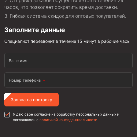
Отправка заказов осуществляется в течение 24
часов, что позволяет сократить время доставки.
Гибкая система скидок для оптовых покупателей.
Заполните данные
Специалист перезвонит в течение 15 минут в рабочие часы
Ваше имя
Номер телефона
Заявка на поставку
Я даю свое согласие на обработку персональных данных и
соглашаюсь с
политикой конфиденциальности