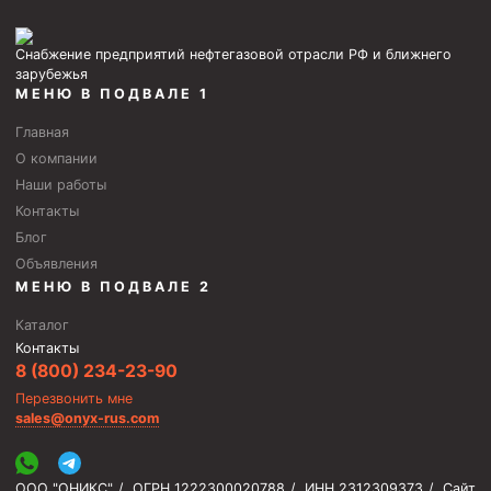
Снабжение предприятий нефтегазовой отрасли РФ и ближнего
зарубежья
МЕНЮ В ПОДВАЛЕ 1
Главная
О компании
Наши работы
Контакты
Блог
Объявления
МЕНЮ В ПОДВАЛЕ 2
Каталог
Контакты
8 (800) 234-23-90
Перезвонить мне
sales@onyx-rus.com
ООО "ОНИКС"
/
ОГРН 1222300020788
/
ИНН 2312309373
/
Сайт