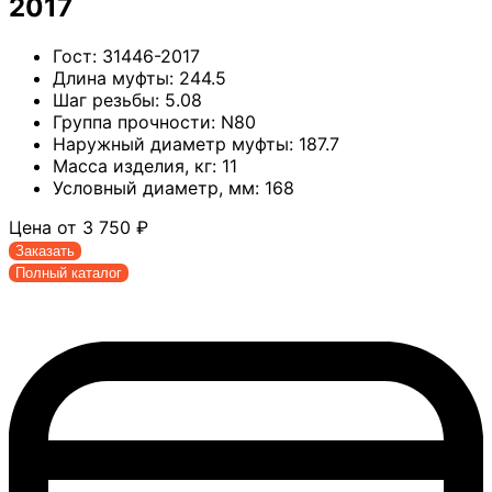
2017
Гост:
31446-2017
Длина муфты:
244.5
Шаг резьбы:
5.08
Группа прочности:
N80
Наружный диаметр муфты:
187.7
Масса изделия, кг:
11
Условный диаметр, мм:
168
Цена от
3 750
₽
Заказать
Полный каталог