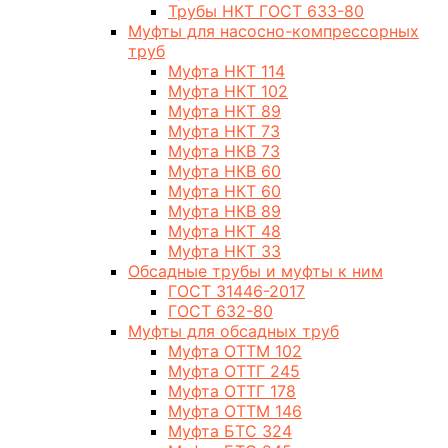
Трубы НКТ ГОСТ 633-80
Муфты для насосно-компрессорных
труб
Муфта НКТ 114
Муфта НКТ 102
Муфта НКТ 89
Муфта НКТ 73
Муфта НКВ 73
Муфта НКВ 60
Муфта НКТ 60
Муфта НКВ 89
Муфта НКТ 48
Муфта НКТ 33
Обсадные трубы и муфты к ним
ГОСТ 31446-2017
ГОСТ 632-80
Муфты для обсадных труб
Муфта ОТТМ 102
Муфта ОТТГ 245
Муфта ОТТГ 178
Муфта ОТТМ 146
Муфта БТС 324