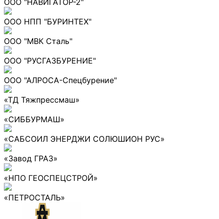
ООО "НАВИГАТОР-2"
ООО НПП "БУРИНТЕХ"
ООО "МВК Сталь"
ООО "РУСГАЗБУРЕНИЕ"
ООО "АЛРОСА-Спецбурение"
«ТД Тяжпрессмаш»
«СИББУРМАШ»
«САБСОИЛ ЭНЕРДЖИ СОЛЮШИОН РУС»
«Завод ГРАЗ»
«НПО ГЕОСПЕЦСТРОЙ»
«ПЕТРОСТАЛЬ»