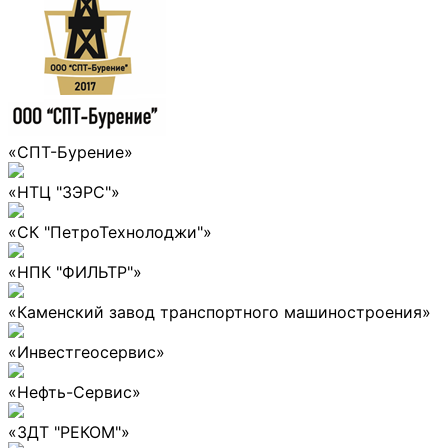
«СПТ-Бурение»
«НТЦ "ЗЭРС"»
«СК "ПетроТехнолоджи"»
«НПК "ФИЛЬТР"»
«Каменский завод транспортного машиностроения»
«Инвестгеосервис»
«Нефть-Сервис»
«ЗДТ "РЕКОМ"»