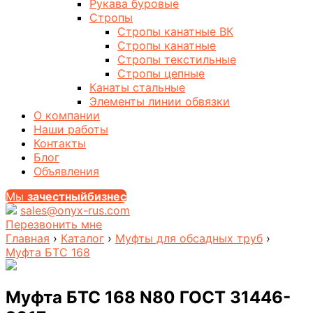
Рукава буровые
Стропы
Стропы канатные ВК
Стропы канатные
Стропы текстильные
Стропы цепные
Канаты стальные
Элементы линии обвязки
О компании
Наши работы
Контакты
Блог
Объявления
Мы
за
честныйбизнес
sales@onyx-rus.com
Перезвонить мне
Главная
›
Каталог
›
Муфты для обсадных труб
›
Муфта БТС 168
Муфта БТС 168 N80 ГОСТ 31446-