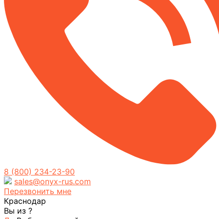
8 (800) 234-23-90
sales@onyx-rus.com
Перезвонить мне
Краснодар
Вы из
?