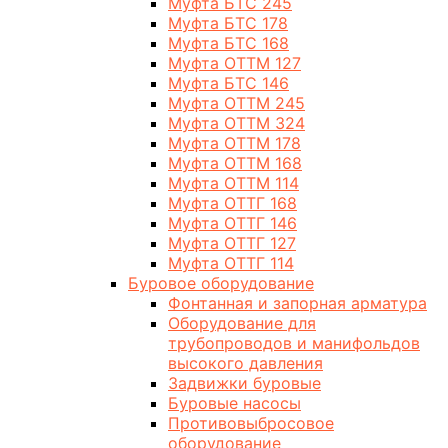
Муфта БТС 245
Муфта БТС 178
Муфта БТС 168
Муфта ОТТМ 127
Муфта БТС 146
Муфта ОТТМ 245
Муфта ОТТМ 324
Муфта ОТТМ 178
Муфта ОТТМ 168
Муфта ОТТМ 114
Муфта ОТТГ 168
Муфта ОТТГ 146
Муфта ОТТГ 127
Муфта ОТТГ 114
Буровое оборудование
Фонтанная и запорная арматура
Оборудование для
трубопроводов и манифольдов
высокого давления
Задвижки буровые
Буровые насосы
Противовыбросовое
оборудование