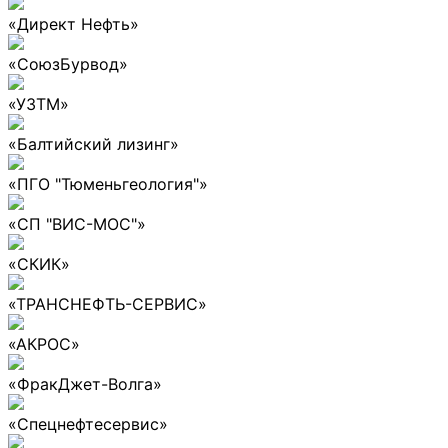
«Директ Нефть»
«СоюзБурвод»
«УЗТМ»
«Балтийский лизинг»
«ПГО "Тюменьгеология"»
«СП "ВИС-МОС"»
«СКИК»
«ТРАНСНЕФТЬ-СЕРВИС»
«АКРОС»
«ФракДжет-Волга»
«Спецнефтесервис»