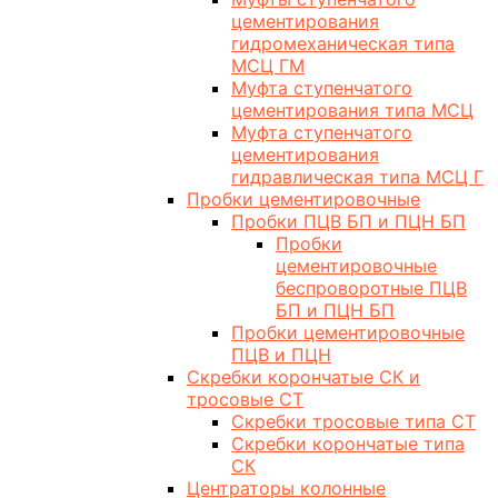
цементирования
гидромеханическая типа
МСЦ ГМ
Муфта ступенчатого
цементирования типа МСЦ
Муфта ступенчатого
цементирования
гидравлическая типа МСЦ Г
Пробки цементировочные
Пробки ПЦВ БП и ПЦН БП
Пробки
цементировочные
беспроворотные ПЦВ
БП и ПЦН БП
Пробки цементировочные
ПЦВ и ПЦН
Скребки корончатые СК и
тросовые СТ
Скребки тросовые типа СТ
Скребки корончатые типа
СК
Центраторы колонные