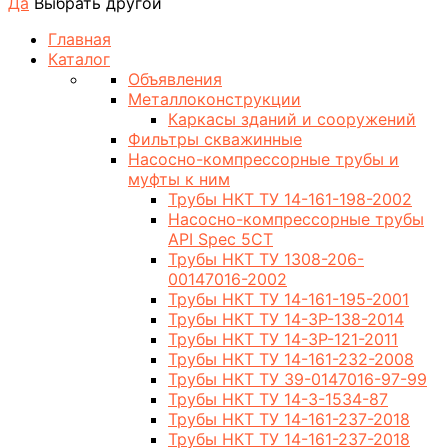
Да
Выбрать другой
Главная
Каталог
Объявления
Металлоконструкции
Каркасы зданий и сооружений
Фильтры скважинные
Насосно-компрессорные трубы и
муфты к ним
Трубы НКТ ТУ 14-161-198-2002
Насосно-компрессорные трубы
API Spec 5CT
Трубы НКТ ТУ 1308-206-
00147016-2002
Трубы НКТ ТУ 14-161-195-2001
Трубы НКТ ТУ 14-3Р-138-2014
Трубы НКТ ТУ 14-3Р-121-2011
Трубы НКТ ТУ 14-161-232-2008
Трубы НКТ ТУ 39-0147016-97-99
Трубы НКТ ТУ 14-3-1534-87
Трубы НКТ ТУ 14-161-237-2018
Трубы НКТ ТУ 14-161-237-2018