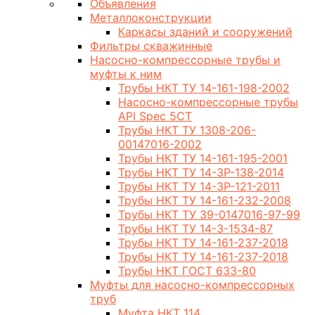
Объявления
Металлоконструкции
Каркасы зданий и сооружений
Фильтры скважинные
Насосно-компрессорные трубы и
муфты к ним
Трубы НКТ ТУ 14-161-198-2002
Насосно-компрессорные трубы
API Spec 5CT
Трубы НКТ ТУ 1308-206-
00147016-2002
Трубы НКТ ТУ 14-161-195-2001
Трубы НКТ ТУ 14-3Р-138-2014
Трубы НКТ ТУ 14-3Р-121-2011
Трубы НКТ ТУ 14-161-232-2008
Трубы НКТ ТУ 39-0147016-97-99
Трубы НКТ ТУ 14-3-1534-87
Трубы НКТ ТУ 14-161-237-2018
Трубы НКТ ТУ 14-161-237-2018
Трубы НКТ ГОСТ 633-80
Муфты для насосно-компрессорных
труб
Муфта НКТ 114