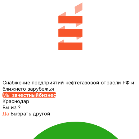
Снабжение предприятий нефтегазовой отрасли РФ и
ближнего зарубежья
Мы
за
честныйбизнес
Краснодар
Вы из
?
Да
Выбрать другой