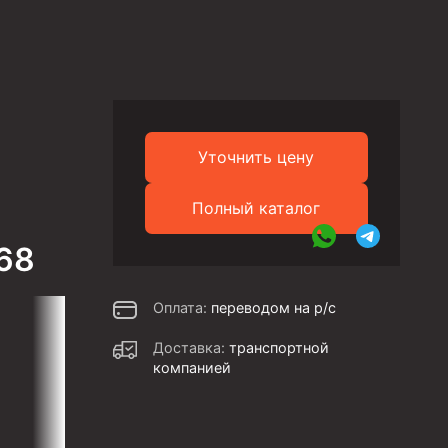
Уточнить цену
Полный каталог
68
Оплата:
переводом на р/с
Доставка:
транспортной
компанией