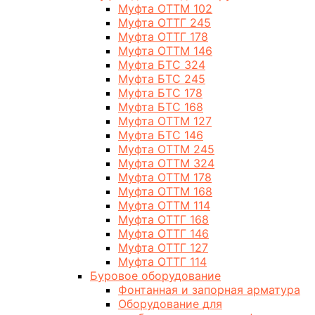
Муфта ОТТМ 102
Муфта ОТТГ 245
Муфта ОТТГ 178
Муфта ОТТМ 146
Муфта БТС 324
Муфта БТС 245
Муфта БТС 178
Муфта БТС 168
Муфта ОТТМ 127
Муфта БТС 146
Муфта ОТТМ 245
Муфта ОТТМ 324
Муфта ОТТМ 178
Муфта ОТТМ 168
Муфта ОТТМ 114
Муфта ОТТГ 168
Муфта ОТТГ 146
Муфта ОТТГ 127
Муфта ОТТГ 114
Буровое оборудование
Фонтанная и запорная арматура
Оборудование для