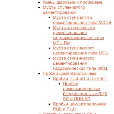
Краны шаровые и пробковые
Муфты ступенчатого
цементирования
Муфта ступечатого
цементирования типа МСЦЭ
Муфты ступенчатого
цементирования
гидромеханическая типа
МСЦ ГМ
Муфта ступенчатого
цементирования типа МСЦ
Муфта ступенчатого
цементирования
гидравлическая типа МСЦ Г
Пробки цементировочные
Пробки ПЦВ БП и ПЦН БП
Пробки
цементировочные
беспроворотные ПЦВ
БП и ПЦН БП
Пробки цементировочные
ПЦВ и ПЦН