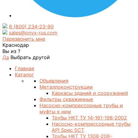
8 (800) 234-23-90
sales@onyx-rus.com
Перезвонить мне
Краснодар
Вы из
?
Да
Выбрать другой
Главная
Каталог
Объявления
Металлоконструкции
Каркасы зданий и сооружений
Фильтры скважинные
Насосно-компрессорные трубы и
муфты к ним
Трубы НКТ ТУ 14-161-198-2002
Насосно-компрессорные трубы
API Spec 5CT
Трубы НКТ ТУ 1308-206-