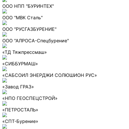
ООО НПП "БУРИНТЕХ"
ООО "МВК Сталь"
ООО "РУСГАЗБУРЕНИЕ"
ООО "АЛРОСА-Спецбурение"
«ТД Тяжпрессмаш»
«СИББУРМАШ»
«САБСОИЛ ЭНЕРДЖИ СОЛЮШИОН РУС»
«Завод ГРАЗ»
«НПО ГЕОСПЕЦСТРОЙ»
«ПЕТРОСТАЛЬ»
«СПТ-Бурение»