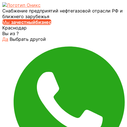
Снабжение предприятий нефтегазовой отрасли РФ и
ближнего зарубежья
Мы
за
честныйбизнес
Краснодар
Вы из
?
Да
Выбрать другой