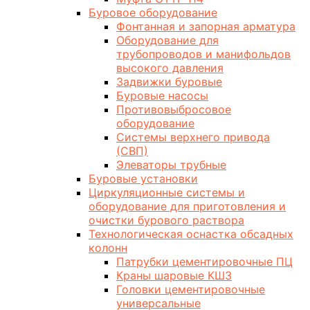
Буровое оборудование
Фонтанная и запорная арматура
Оборудование для
трубопроводов и манифольдов
высокого давления
Задвижки буровые
Буровые насосы
Противовыбросовое
оборудование
Системы верхнего привода
(СВП)
Элеваторы трубные
Буровые установки
Циркуляционные системы и
оборудование для приготовления и
очистки бурового раствора
Технологическая оснастка обсадных
колонн
Патрубки цементировочные ПЦ
Краны шаровые КШЗ
Головки цементировочные
универсальные