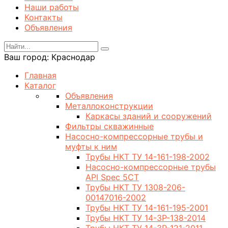
Наши работы
Контакты
Объявления
Ваш город:
Краснодар
Главная
Каталог
Объявления
Металлоконструкции
Каркасы зданий и сооружений
Фильтры скважинные
Насосно-компрессорные трубы и
муфты к ним
Трубы НКТ ТУ 14-161-198-2002
Насосно-компрессорные трубы
API Spec 5CT
Трубы НКТ ТУ 1308-206-
00147016-2002
Трубы НКТ ТУ 14-161-195-2001
Трубы НКТ ТУ 14-3Р-138-2014