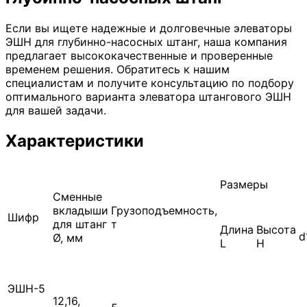
Если вы ищете надежные и долговечные элеваторы
ЭШН для глубинно-насосных штанг, наша компания
предлагает высококачественные и проверенные
временем решения. Обратитесь к нашим
специалистам и получите консультацию по подбору
оптимального варианта элеватора штангового ЭШН
для вашей задачи.
Характеристики
Размеры
Сменные
вкладыши
Грузоподъемность,
Шифр
для штанг
т
Длина
Высота
d
Ø, мм
L
H
ЭШН-5
12,16,