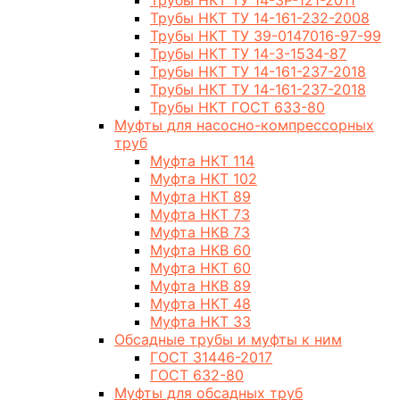
Трубы НКТ ТУ 14-3Р-121-2011
Трубы НКТ ТУ 14-161-232-2008
Трубы НКТ ТУ 39-0147016-97-99
Трубы НКТ ТУ 14-3-1534-87
Трубы НКТ ТУ 14-161-237-2018
Трубы НКТ ТУ 14-161-237-2018
Трубы НКТ ГОСТ 633-80
Муфты для насосно-компрессорных
труб
Муфта НКТ 114
Муфта НКТ 102
Муфта НКТ 89
Муфта НКТ 73
Муфта НКВ 73
Муфта НКВ 60
Муфта НКТ 60
Муфта НКВ 89
Муфта НКТ 48
Муфта НКТ 33
Обсадные трубы и муфты к ним
ГОСТ 31446-2017
ГОСТ 632-80
Муфты для обсадных труб