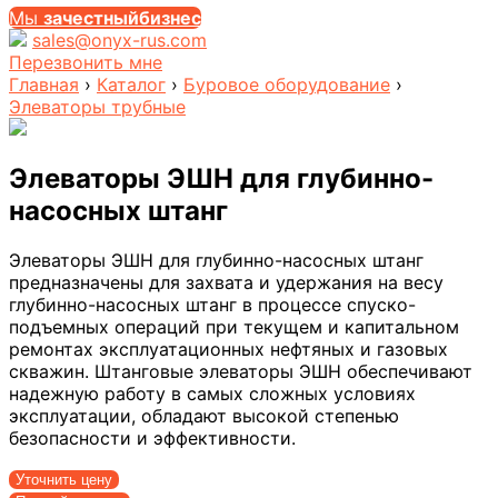
Мы
за
честныйбизнес
sales@onyx-rus.com
Перезвонить мне
Главная
›
Каталог
›
Буровое оборудование
›
Элеваторы трубные
Элеваторы ЭШН для глубинно-
насосных штанг
Элеваторы ЭШН для глубинно-насосных штанг
предназначены для захвата и удержания на весу
глубинно-насосных штанг в процессе спуско-
подъемных операций при текущем и капитальном
ремонтах эксплуатационных нефтяных и газовых
скважин. Штанговые элеваторы ЭШН обеспечивают
надежную работу в самых сложных условиях
эксплуатации, обладают высокой степенью
безопасности и эффективности.
Уточнить цену