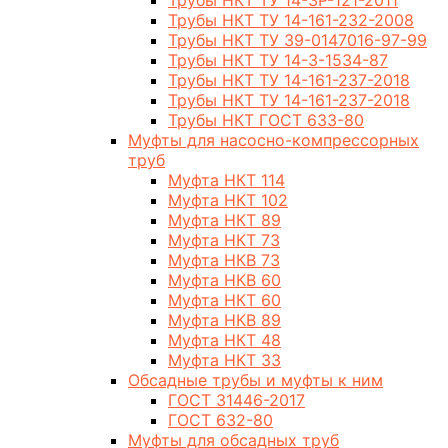
Трубы НКТ ТУ 14-3Р-121-2011
Трубы НКТ ТУ 14-161-232-2008
Трубы НКТ ТУ 39-0147016-97-99
Трубы НКТ ТУ 14-3-1534-87
Трубы НКТ ТУ 14-161-237-2018
Трубы НКТ ТУ 14-161-237-2018
Трубы НКТ ГОСТ 633-80
Муфты для насосно-компрессорных
труб
Муфта НКТ 114
Муфта НКТ 102
Муфта НКТ 89
Муфта НКТ 73
Муфта НКВ 73
Муфта НКВ 60
Муфта НКТ 60
Муфта НКВ 89
Муфта НКТ 48
Муфта НКТ 33
Обсадные трубы и муфты к ним
ГОСТ 31446-2017
ГОСТ 632-80
Муфты для обсадных труб