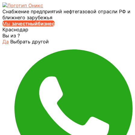
Снабжение предприятий нефтегазовой отрасли РФ и
ближнего зарубежья
Мы
за
честныйбизнес
Краснодар
Вы из
?
Да
Выбрать другой