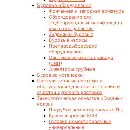
Буровое оборудование
Фонтанная и запорная арматура
Оборудование для
трубопроводов и манифольдов
высокого давления
Задвижки буровые
Буровые насосы
Противовыбросовое
оборудование
Системы верхнего привода
(СВП)
Элеваторы трубные
Буровые установки
Циркуляционные системы и
оборудование для приготовления и
очистки бурового раствора
Технологическая оснастка обсадных
колонн
Патрубки цементировочные ПЦ
Краны шаровые КШЗ
Головки цементировочные
универсальные