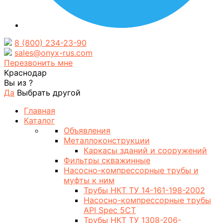
8 (800) 234-23-90
sales@onyx-rus.com
Перезвонить мне
Краснодар
Вы из
?
Да
Выбрать другой
Главная
Каталог
Объявления
Металлоконструкции
Каркасы зданий и сооружений
Фильтры скважинные
Насосно-компрессорные трубы и
муфты к ним
Трубы НКТ ТУ 14-161-198-2002
Насосно-компрессорные трубы
API Spec 5CT
Трубы НКТ ТУ 1308-206-