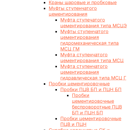
Краны шаровые и пробковые
Муфты ступенчатого
цементирования
Муфта ступечатого
цементирования типа МСЦЭ
Муфты ступенчатого
цементирования
гидромеханическая типа
МСЦ ГМ
Муфта ступенчатого
цементирования типа МСЦ
Муфта ступенчатого
цементирования
гидравлическая типа МСЦ Г
Пробки цементировочные
Пробки ПЦВ БП и ПЦН БП
Пробки
цементировочные
беспроворотные ПЦВ
БП и ПЦН БП
Пробки цементировочные
ПЦВ и ПЦН