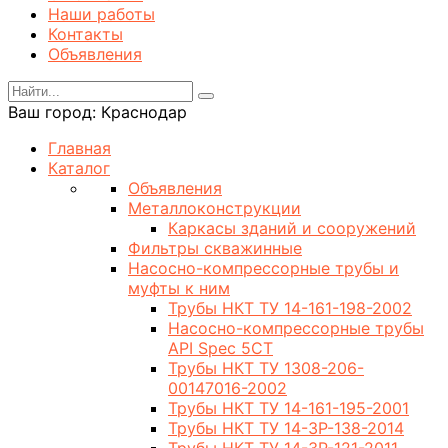
Наши работы
Контакты
Объявления
Ваш город:
Краснодар
Главная
Каталог
Объявления
Металлоконструкции
Каркасы зданий и сооружений
Фильтры скважинные
Насосно-компрессорные трубы и
муфты к ним
Трубы НКТ ТУ 14-161-198-2002
Насосно-компрессорные трубы
API Spec 5CT
Трубы НКТ ТУ 1308-206-
00147016-2002
Трубы НКТ ТУ 14-161-195-2001
Трубы НКТ ТУ 14-3Р-138-2014