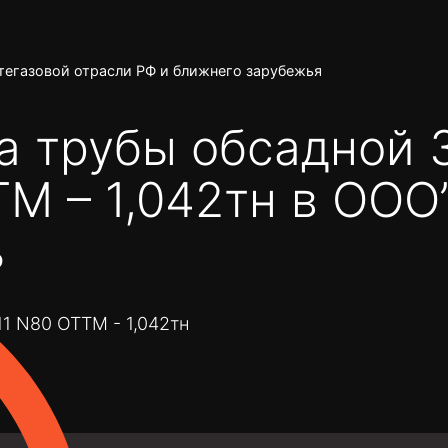
тегазовой отрасли РФ и ближнего зарубежья
а трубы обсадной 
М – 1,042тн в ООО
ь
1 N80 ОТТМ - 1,042тн