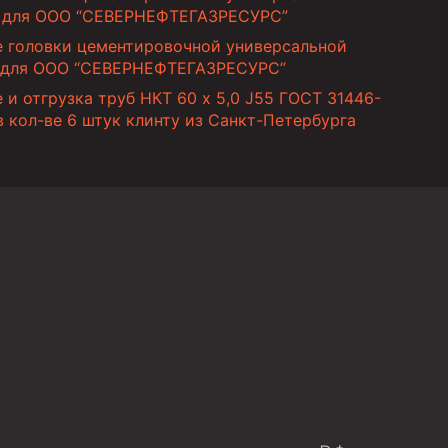
 для ООО “СЕВЕРНЕФТЕГАЗРЕСУРС”
е головки цементировочной универсальной
 для ООО “СЕВЕРНЕФТЕГАЗРЕСУРС”
 и отгрузка труб НКТ 60 х 5,0 J55 ГОСТ 31446-
в кол-ве 6 штук клинту из Санкт-Петербурга
ов высокого давления