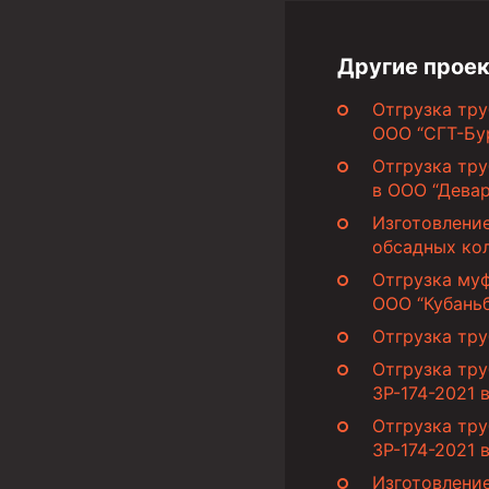
Муфты для обсадных труб
Другие проек
Муфта ОТТМ 102
Отгрузка тру
Муфта ОТТГ 245
ООО “СГТ-Бу
Муфта ОТТГ 178
Отгрузка тру
в ООО “Дева
Муфта ОТТМ 146
Изготовление
Муфта БТС 324
обсадных ко
Муфта БТС 245
Отгрузка муф
ООО “Кубань
Муфта БТС 178
Отгрузка тру
Муфта БТС 168
Отгрузка тру
3Р-174-2021 
Муфта ОТТМ 127
Отгрузка тру
Муфта БТС 146
3Р-174-2021 
Муфта ОТТМ 245
Изготовлени