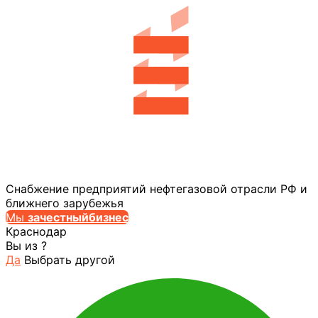
Снабжение предприятий нефтегазовой отрасли РФ и
ближнего зарубежья
Мы
за
честныйбизнес
Краснодар
Вы из
?
Да
Выбрать другой