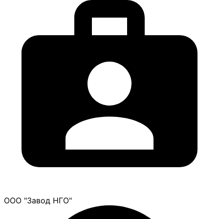
ООО "Завод НГО"