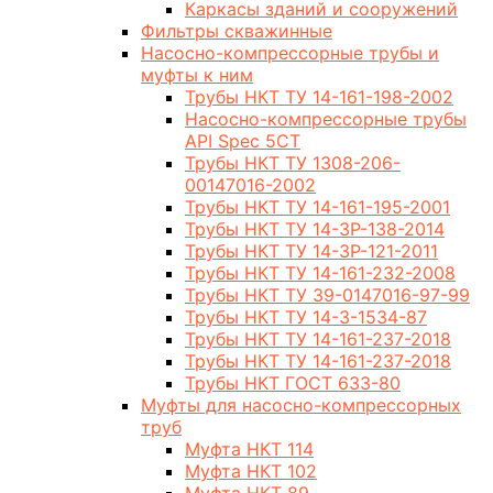
Каркасы зданий и сооружений
Фильтры скважинные
Насосно-компрессорные трубы и
муфты к ним
Трубы НКТ ТУ 14-161-198-2002
Насосно-компрессорные трубы
API Spec 5CT
Трубы НКТ ТУ 1308-206-
00147016-2002
Трубы НКТ ТУ 14-161-195-2001
Трубы НКТ ТУ 14-3Р-138-2014
Трубы НКТ ТУ 14-3Р-121-2011
Трубы НКТ ТУ 14-161-232-2008
Трубы НКТ ТУ 39-0147016-97-99
Трубы НКТ ТУ 14-3-1534-87
Трубы НКТ ТУ 14-161-237-2018
Трубы НКТ ТУ 14-161-237-2018
Трубы НКТ ГОСТ 633-80
Муфты для насосно-компрессорных
труб
Муфта НКТ 114
Муфта НКТ 102