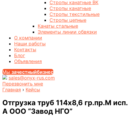
Стропы канатные ВК
Стропы канатные
Стропы текстильные
Стропы цепные
Канаты стальные
Элементы линии обвязки
О компании
Наши работы
Контакты
Блог
Объявления
Мы
за
честныйбизнес
sales@onyx-rus.com
Перезвонить мне
Главная
›
Кейсы
Отгрузка труб 114х8,6 гр.пр.М исп.
А ООО “Завод НГО”