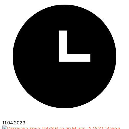
11.04.2023г