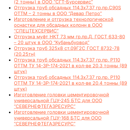
(2 тонны) в ООО “СГТ-Бурсервис”
Отгрузка труб обсадных 114,3х7,37 гр.пр.C90S
ОТТМ – 2 тонны в ООО “Девар Петро”
Изготовление и отгрузка технологической
оснастки для обсадных колонн в ООО
“СПЕЦТЕХСЕРВИС”
Отгрузка муфт НКТ 73 мм гр.пр.Д, ГОСТ 633-80
– 20 штук в ООО “Кубаньбурвод”
Отгрузка труб 325х8 ст.09Г2С ГОСТ 8732-78
(20,25тн)
Отгрузка труб обсадных 114,3х7,37 гр.пр. Р110
ОТТМ ТУ 14-3Р-174-2021 в кол-ве 20,3 тонны (89
штук)
Отгрузка труб обсадных 114,3х7,37 гр.пр. Р110
ОТТМ ТУ 14-3Р-174-2021 в кол-ве 20,4 тонны (89
штук)
Изготовление головки цементировочной
универсальной ГЦУ-245 БТС для ООО
“СЕВЕРНЕФТЕГАЗРЕСУРС”
Изготовление головки цементировочной
универсальной ГЦУ-168 БТС для ООО
“СЕВЕРНЕФТЕГАЗРЕСУРС”