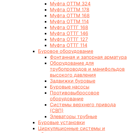
Муфта ОТТМ 324
Муфта ОТТМ 178
Муфта ОТТМ 168
Муфта ОТТМ 114
Муфта ОТТГ 168
Муфта ОТТГ 146
Муфта ОТТГ 127
Муфта ОТТГ 114
Буровое оборудование
Фонтанная и запорная арматура
Оборудование для
трубопроводов и манифольдов
высокого давления
Задвижки буровые
Буровые насосы
Противовыбросовое
оборудование
Системы верхнего привода
(СВП)
Элеваторы трубные
Буровые установки
Циркуляционные системы и