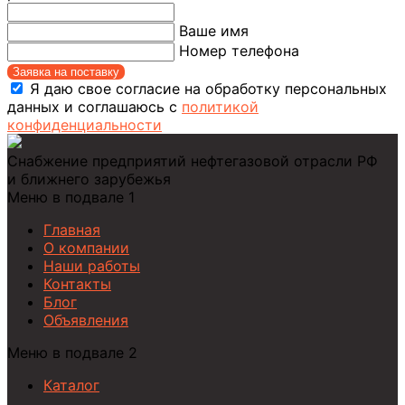
Ваше имя
Номер телефона
Заявка на поставку
Я даю свое согласие на обработку персональных
данных и соглашаюсь с
политикой
конфиденциальности
Снабжение предприятий нефтегазовой отрасли РФ
и ближнего зарубежья
Меню в подвале 1
Главная
О компании
Наши работы
Контакты
Блог
Объявления
Меню в подвале 2
Каталог