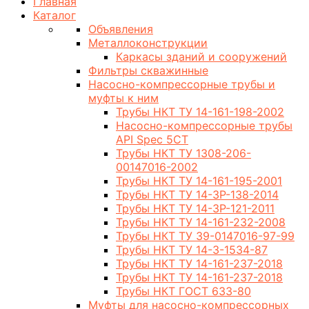
Главная
Каталог
Объявления
Металлоконструкции
Каркасы зданий и сооружений
Фильтры скважинные
Насосно-компрессорные трубы и
муфты к ним
Трубы НКТ ТУ 14-161-198-2002
Насосно-компрессорные трубы
API Spec 5CT
Трубы НКТ ТУ 1308-206-
00147016-2002
Трубы НКТ ТУ 14-161-195-2001
Трубы НКТ ТУ 14-3Р-138-2014
Трубы НКТ ТУ 14-3Р-121-2011
Трубы НКТ ТУ 14-161-232-2008
Трубы НКТ ТУ 39-0147016-97-99
Трубы НКТ ТУ 14-3-1534-87
Трубы НКТ ТУ 14-161-237-2018
Трубы НКТ ТУ 14-161-237-2018
Трубы НКТ ГОСТ 633-80
Муфты для насосно-компрессорных