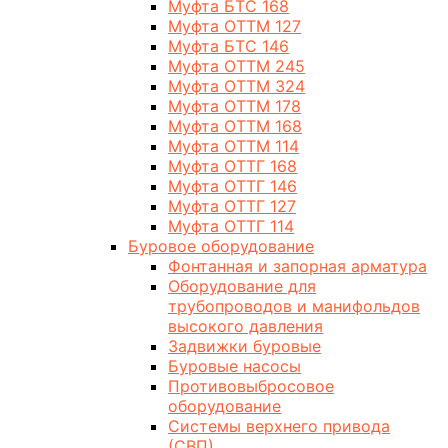
Муфта БТС 168
Муфта ОТТМ 127
Муфта БТС 146
Муфта ОТТМ 245
Муфта ОТТМ 324
Муфта ОТТМ 178
Муфта ОТТМ 168
Муфта ОТТМ 114
Муфта ОТТГ 168
Муфта ОТТГ 146
Муфта ОТТГ 127
Муфта ОТТГ 114
Буровое оборудование
Фонтанная и запорная арматура
Оборудование для
трубопроводов и манифольдов
высокого давления
Задвижки буровые
Буровые насосы
Противовыбросовое
оборудование
Системы верхнего привода
(СВП)