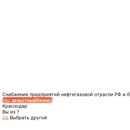
Снабжение предприятий нефтегазовой отрасли РФ и 
Мы
за
честныйбизнес
Краснодар
Вы из
?
Да
Выбрать другой