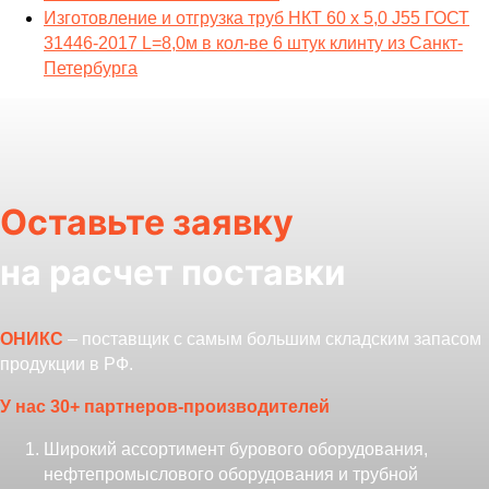
Изготовление и отгрузка труб НКТ 60 х 5,0 J55 ГОСТ
31446-2017 L=8,0м в кол-ве 6 штук клинту из Санкт-
Петербурга
Оставьте заявку
на расчет поставки
ОНИКС
– поставщик с самым большим складским запасом
продукции в РФ.
У нас 30+ партнеров-производителей
Широкий ассортимент бурового оборудования,
нефтепромыслового оборудования и трубной