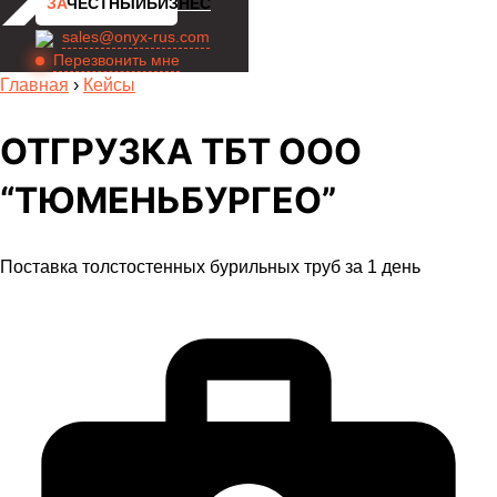
ЗА
ЧЕСТНЫЙБИЗНЕС
sales@onyx-rus.com
Перезвонить мне
Главная
›
Кейсы
ОТГРУЗКА ТБТ ООО
“ТЮМЕНЬБУРГЕО”
Поставка толстостенных бурильных труб за 1 день