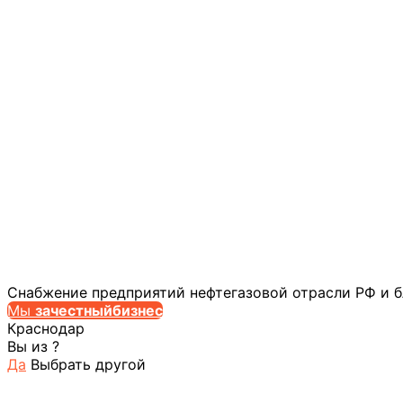
Снабжение предприятий нефтегазовой отрасли РФ и 
Мы
за
честныйбизнес
Краснодар
Вы из
?
Да
Выбрать другой