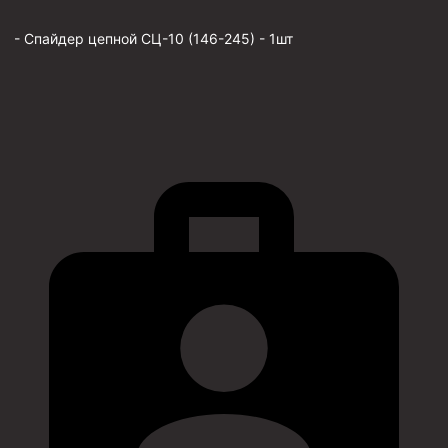
- Спайдер цепной СЦ-10 (146-245) - 1шт