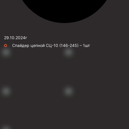
29.10.2024г
Спайдер цепной СЦ-10 (146-245) – 1шт