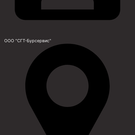
ООО "СГТ-Бурсервис"