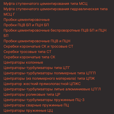
Муфта ступенчатого цементирования типа МСЦ
Муфта ступенчатого цементирования гидравлическая типа
МСЦ Г
Пробки цементировочные
Пробки ПЦВ БП и ПЦН БП
Пробки цементировочные беспроворотные ПЦВ БП и ПЦН
БП
Пробки цементировочные ПЦВ и ПЦН
Скребки корончатые СК и тросовые СТ
Скребки тросовые типа СТ
Скребки корончатые типа СК
Центраторы колонные
Центраторы-турбулизаторы типа ЦТГ
Центраторы-турбулизаторы полимерные типа ЦТГП
Центраторы (из полимерного материала) типа ЦПЖ
Центратор жесткий прямолопастной ЦПЖС
Центраторы-турбулизаторы литые алюминиевые ЦТГЛ
Центраторы роликовые типа ЦР
Центраторы-турбулизаторы пружинные ПЦ-3
Центраторы сварные пружинные ПЦ
Центраторы пружинные ЦЦ