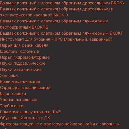
Башмак колонный с клапаном обратным дроссельным БКОКУ
Башмак колонный с клапаном обратным дроссельным и
эксцентриковой насадкой БКОК Э
Башмак колонный с клапаном обратным плунжерным
бесповоротный БКОКПБ
Башмак колонный с клапаном обратным плунжерным БКОКП
Инструмент для бурения и КРС (ловильный, аварийный)
Перья для резки кабеля
Шаблоны колонные
Перья гидромониторные
Пауки гидравлические
Пауки механические
Желонки
Ерши механические
Скреперы механические
Штанголовки
Удочки ловильные
Труболовки
Шламометаллоуловитель ШМУ
Обурочный комплекс ОК
Фрезеры торцевые с фрезерующей воронкой и с заводным