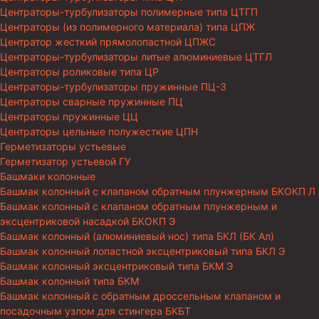
Центраторы-турбулизаторы полимерные типа ЦТГП
Центраторы (из полимерного материала) типа ЦПЖ
Центратор жесткий прямолопастной ЦПЖС
Центраторы-турбулизаторы литые алюминиевые ЦТГЛ
Центраторы роликовые типа ЦР
Центраторы-турбулизаторы пружинные ПЦ-3
Центраторы сварные пружинные ПЦ
Центраторы пружинные ЦЦ
Центраторы цельные полужесткие ЦПН
Герметизаторы устьевые
Герметизатор устьевой ГУ
Башмаки колонные
Башмак колонный с клапаном обратным плунжерным БКОКП Л
Башмак колонный с клапаном обратным плунжерным и
эксцентриковой насадкой БКОКП Э
Башмак колонный (алюминиевый нос) типа БКЛ (БК Ал)
Башмак колонный лопастной эксцентриковый типа БКЛ Э
Башмак колонный эксцентриковый типа БКМ Э
Башмак колонный типа БКМ
Башмак колонный с обратным дроссельным клапаном и
посадочным узлом для стингера БКБТ