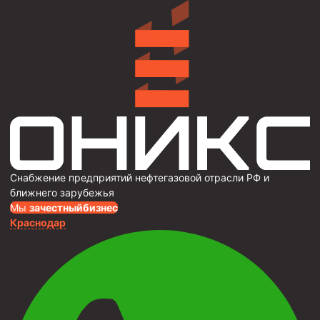
Снабжение предприятий нефтегазовой отрасли РФ и
ближнего зарубежья
Мы
за
честныйбизнес
Краснодар