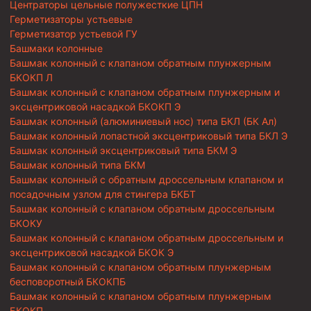
Центраторы цельные полужесткие ЦПН
Герметизаторы устьевые
Герметизатор устьевой ГУ
Башмаки колонные
Башмак колонный с клапаном обратным плунжерным
БКОКП Л
Башмак колонный с клапаном обратным плунжерным и
эксцентриковой насадкой БКОКП Э
Башмак колонный (алюминиевый нос) типа БКЛ (БК Ал)
Башмак колонный лопастной эксцентриковый типа БКЛ Э
Башмак колонный эксцентриковый типа БКМ Э
Башмак колонный типа БКМ
Башмак колонный с обратным дроссельным клапаном и
посадочным узлом для стингера БКБТ
Башмак колонный с клапаном обратным дроссельным
БКОКУ
Башмак колонный с клапаном обратным дроссельным и
эксцентриковой насадкой БКОК Э
Башмак колонный с клапаном обратным плунжерным
бесповоротный БКОКПБ
Башмак колонный с клапаном обратным плунжерным
БКОКП