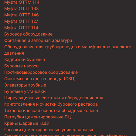
Муфта ОТТМ 114
Муфта ОТТГ 168
Муфта ОТТГ 146
Муфта ОТТГ 127
Муфта ОТТГ 114
Буровое оборудование
Фонтанная и запорная арматура
Оборудование для трубопроводов и манифольдов высокого
давления
Задвижки буровые
Буровые насосы
Противовыбросовое оборудование
Системы верхнего привода (СВП)
Элеваторы трубные
Буровые установки
Циркуляционные системы и оборудование для
приготовления и очистки бурового раствора
Технологическая оснастка обсадных колонн
Патрубки цементировочные ПЦ
Краны шаровые КШЗ
Головки цементировочные универсальные
Головка цементировочная универсальная с манифольдом