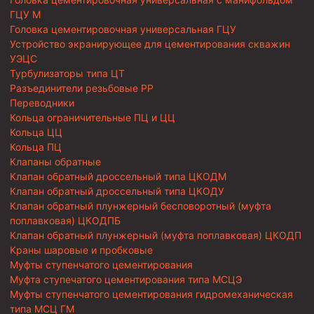
ГЦУ М
Головка цементировочная универсальная ГЦУ
Устройство экранирующее для цементирования скважин
УЭЦС
Турбулизаторы типа ЦТ
Разъединители резьбовые РР
Переводники
Кольца ограничительные ПЦ и ЦЦ
Кольца ЦЦ
Кольца ПЦ
Клапаны обратные
Клапан обратный дроссельный типа ЦКОДМ
Клапан обратный дроссельный типа ЦКОДУ
Клапан обратный плунжерный бесповоротный (муфта
поплавковая) ЦКОДПБ
Клапан обратный плунжерный (муфта поплавковая) ЦКОДП
Краны шаровые и пробковые
Муфты ступенчатого цементирования
Муфта ступечатого цементирования типа МСЦЭ
Муфты ступенчатого цементирования гидромеханическая
типа МСЦ ГМ