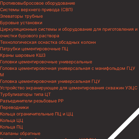
Противовыбросовое оборудование
Системы верхнего привода (СВП)
Элеваторы трубные
Буровые установки
Циркуляционные системы и оборудование для приготовления и
очистки бурового раствора
Технологическая оснастка обсадных колонн
Патрубки цементировочные ПЦ
Краны шаровые КШЗ
Головки цементировочные универсальные
Головка цементировочная универсальная с манифольдом ГЦУ
М
Головка цементировочная универсальная ГЦУ
Устройство экранирующее для цементирования скважин УЭЦС
Турбулизаторы типа ЦТ
Разъединители резьбовые РР
Переводники
Кольца ограничительные ПЦ и ЦЦ
Кольца ЦЦ
Кольца ПЦ
Клапаны обратные