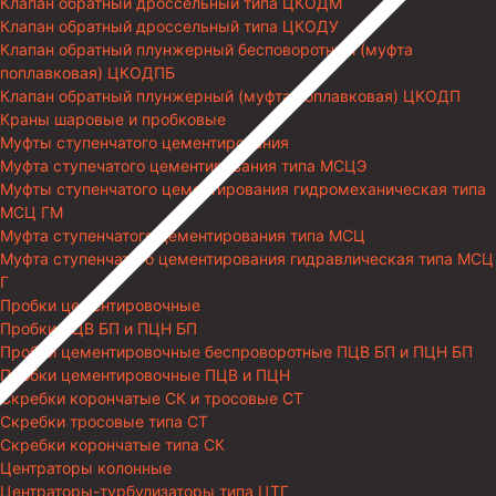
Клапан обратный дроссельный типа ЦКОДМ
Клапан обратный дроссельный типа ЦКОДУ
Клапан обратный плунжерный бесповоротный (муфта
поплавковая) ЦКОДПБ
Клапан обратный плунжерный (муфта поплавковая) ЦКОДП
Краны шаровые и пробковые
Муфты ступенчатого цементирования
Муфта ступечатого цементирования типа МСЦЭ
Муфты ступенчатого цементирования гидромеханическая типа
МСЦ ГМ
Муфта ступенчатого цементирования типа МСЦ
Муфта ступенчатого цементирования гидравлическая типа МСЦ
Г
Пробки цементировочные
Пробки ПЦВ БП и ПЦН БП
Пробки цементировочные беспроворотные ПЦВ БП и ПЦН БП
Пробки цементировочные ПЦВ и ПЦН
Скребки корончатые СК и тросовые СТ
Скребки тросовые типа СТ
Скребки корончатые типа СК
Центраторы колонные
Центраторы-турбулизаторы типа ЦТГ