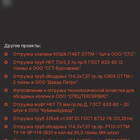
Другие проекты:
Отгрузка клапана КОШ4.114БТ ОТТМ – 1шт в ООО “СТС”
Отгрузка труб НКТ 73х5,5 гр.пр.К ГОСТ 633-80 (2
тонны) в ООО “СГТ-Бурсервис”
Отгрузка труб обсадных 114,3х7,37 гр.пр.C90S ОТТМ –
2 тонны в ООО “Девар Петро”
Изготовление и отгрузка технологической оснастки для
обсадных колонн в ООО “СПЕЦТЕХСЕРВИС”
Отгрузка муфт НКТ 73 мм гр.пр.Д, ГОСТ 633-80 – 20
штук в ООО “Кубаньбурвод”
Отгрузка труб 325х8 ст.09Г2С ГОСТ 8732-78 (20,25тн)
Отгрузка труб обсадных 114,3х7,37 гр.пр. Р110 ОТТМ
ТУ 14-3Р-174-2021 в кол-ве 20,3 тонны (89 штук)