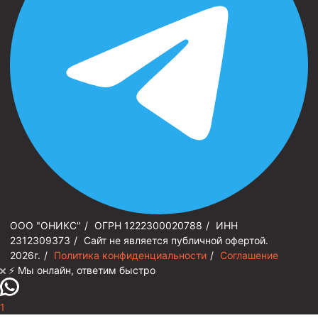
ООО "ОНИКС"
/
ОГРН 1222300020788
/
ИНН
2312309373
/
Сайт не является публичной офертой.
2026г.
/
Политика конфиденциальности
/
Соглашение
⚡️ Мы онлайн, ответим быстро
1