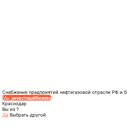
Снабжение предприятий нефтегазовой отрасли РФ и 
Мы
за
честныйбизнес
Краснодар
Вы из
?
Да
Выбрать другой