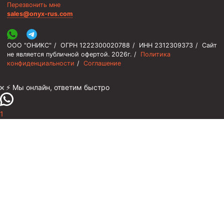
Перезвонить мне
sales@onyx-rus.com
ООО "ОНИКС"
/
ОГРН 1222300020788
/
ИНН 2312309373
/
Сайт
не является публичной офертой.
2026г.
/
Политика
конфиденциальности
/
Соглашение
⚡️ Мы онлайн, ответим быстро
1