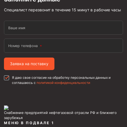
Скреперы механические
Специалист перезвонит в течение 15 минут в рабочие часы
Штанголовки
Удочки ловильные
Ваше имя
Труболовки
Шламометаллоуловитель ШМУ
Номер телефона
Обурочный комплекс ОК
Фрезеры торцевые с фрезерующей воронкой и с
Заявка на поставку
заводным зубом
Магнитные ловители
Я даю свое согласие на обработку персональных данных и
соглашаюсь с
политикой конфиденциальности
Фрезеры арбузообразные
Фрезеры стартово-оконные
Печати свинцовые
Снабжение предприятий нефтегазовой отрасли РФ и ближнего
Калибраторы расширители
зарубежья
МЕНЮ В ПОДВАЛЕ 1
Фрезеры Барракуда