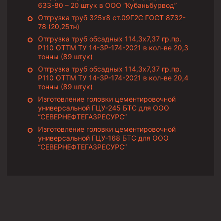
633-80 – 20 штук в ООО “Кубаньбурвод”
Муфта ОТТМ 146
Отгрузка труб 325х8 ст.09Г2С ГОСТ 8732-
78 (20,25тн)
Муфта БТС 324
Отгрузка труб обсадных 114,3х7,37 гр.пр.
Р110 ОТТМ ТУ 14-3Р-174-2021 в кол-ве 20,3
Муфта БТС 245
тонны (89 штук)
Муфта БТС 178
Отгрузка труб обсадных 114,3х7,37 гр.пр.
Р110 ОТТМ ТУ 14-3Р-174-2021 в кол-ве 20,4
Муфта БТС 168
тонны (89 штук)
Муфта ОТТМ 127
Изготовление головки цементировочной
универсальной ГЦУ-245 БТС для ООО
Муфта БТС 146
“СЕВЕРНЕФТЕГАЗРЕСУРС”
Изготовление головки цементировочной
Муфта ОТТМ 245
универсальной ГЦУ-168 БТС для ООО
“СЕВЕРНЕФТЕГАЗРЕСУРС”
Муфта ОТТМ 324
Муфта ОТТМ 178
Муфта ОТТМ 168
Муфта ОТТМ 114
Муфта ОТТГ 168