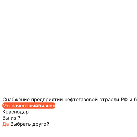
Снабжение предприятий нефтегазовой отрасли РФ и 
Мы
за
честныйбизнес
Краснодар
Вы из
?
Да
Выбрать другой