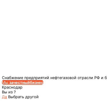
Снабжение предприятий нефтегазовой отрасли РФ и 
Мы
за
честныйбизнес
Краснодар
Вы из
?
Да
Выбрать другой