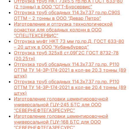
Отгрузка труб НКТ 73х5,5 гр.пр.К ГОСТ 633-80
(2 тонны) в ООО “СГТ-Бурсервис”
Отгрузка труб обсадных 114,3х7,37 гр.пр.C90S
ОТТМ – 2 тонны в ООО “Девар Петро”
Изготовление и отгрузка технологической
оснастки для обсадных колонн в ООО
“СПЕЦТЕХСЕРВИС”
Отгрузка муфт НКТ 73 мм гр.пр.Д, ГОСТ 633-80
– 20 штук в ООО “Кубаньбурвод”
Отгрузка труб 325х8 ст.09Г2С ГОСТ 8732-78
(20,25тн)
Отгрузка труб обсадных 114,3х7,37 гр.пр. Р110
ОТТМ ТУ 14-3Р-174-2021 в кол-ве 20,3 тонны (89
штук)
Отгрузка труб обсадных 114,3х7,37 гр.пр. Р110
ОТТМ ТУ 14-3Р-174-2021 в кол-ве 20,4 тонны (89
штук)
Изготовление головки цементировочной
универсальной ГЦУ-245 БТС для ООО
“СЕВЕРНЕФТЕГАЗРЕСУРС”
Изготовление головки цементировочной
универсальной ГЦУ-168 БТС для ООО
“СЕВЕРНЕФТЕГАЗРЕСУРС”