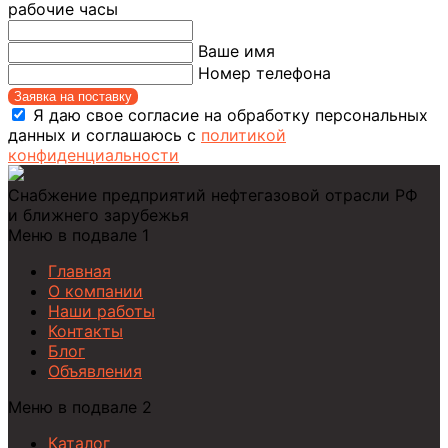
рабочие часы
Ваше имя
Номер телефона
Заявка на поставку
Я даю свое согласие на обработку персональных
данных и соглашаюсь с
политикой
конфиденциальности
Снабжение предприятий нефтегазовой отрасли РФ
и ближнего зарубежья
Меню в подвале 1
Главная
О компании
Наши работы
Контакты
Блог
Объявления
Меню в подвале 2
Каталог