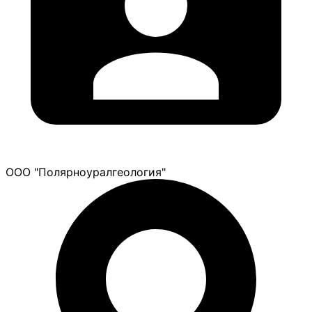
ООО "Полярноуралгеология"