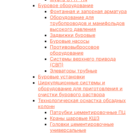
Буровое оборудование
Фонтанная и запорная арматура
Оборудование для
трубопроводов и манифольдов
высокого давления
Задвижки буровые
Буровые насосы
Противовыбросовое
оборудование
Системы верхнего привода
(СВП)
Элеваторы трубные
Буровые установки
Циркуляционные системы и
оборудование для приготовления и
очистки бурового раствора
Технологическая оснастка обсадных
колонн
Патрубки цементировочные ПЦ
Краны шаровые КШЗ
Головки цементировочные
универсальные