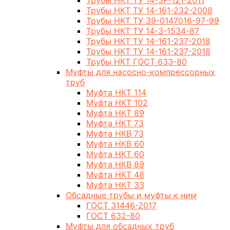
Трубы НКТ ТУ 14-3Р-121-2011
Трубы НКТ ТУ 14-161-232-2008
Трубы НКТ ТУ 39-0147016-97-99
Трубы НКТ ТУ 14-3-1534-87
Трубы НКТ ТУ 14-161-237-2018
Трубы НКТ ТУ 14-161-237-2018
Трубы НКТ ГОСТ 633-80
Муфты для насосно-компрессорных
труб
Муфта НКТ 114
Муфта НКТ 102
Муфта НКТ 89
Муфта НКТ 73
Муфта НКВ 73
Муфта НКВ 60
Муфта НКТ 60
Муфта НКВ 89
Муфта НКТ 48
Муфта НКТ 33
Обсадные трубы и муфты к ним
ГОСТ 31446-2017
ГОСТ 632-80
Муфты для обсадных труб