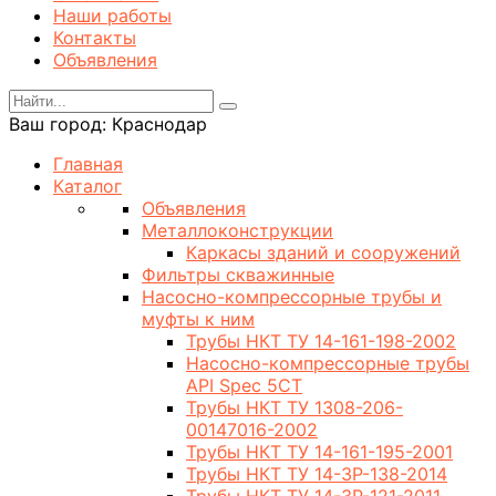
Наши работы
Контакты
Объявления
Ваш город:
Краснодар
Главная
Каталог
Объявления
Металлоконструкции
Каркасы зданий и сооружений
Фильтры скважинные
Насосно-компрессорные трубы и
муфты к ним
Трубы НКТ ТУ 14-161-198-2002
Насосно-компрессорные трубы
API Spec 5CT
Трубы НКТ ТУ 1308-206-
00147016-2002
Трубы НКТ ТУ 14-161-195-2001
Трубы НКТ ТУ 14-3Р-138-2014