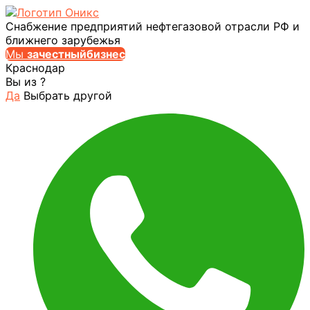
Снабжение предприятий нефтегазовой отрасли РФ и
ближнего зарубежья
Мы
за
честныйбизнес
Краснодар
Вы из
?
Да
Выбрать другой