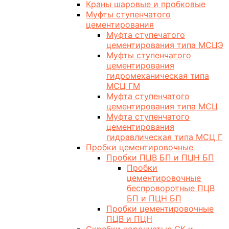
Краны шаровые и пробковые
Муфты ступенчатого
цементирования
Муфта ступечатого
цементирования типа МСЦЭ
Муфты ступенчатого
цементирования
гидромеханическая типа
МСЦ ГМ
Муфта ступенчатого
цементирования типа МСЦ
Муфта ступенчатого
цементирования
гидравлическая типа МСЦ Г
Пробки цементировочные
Пробки ПЦВ БП и ПЦН БП
Пробки
цементировочные
беспроворотные ПЦВ
БП и ПЦН БП
Пробки цементировочные
ПЦВ и ПЦН