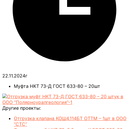
22.11.2024г
Муфта НКТ 73-Д ГОСТ 633-80 – 20шт
Другие проекты:
Отгрузка клапана КОШ4.114БТ ОТТМ – 1шт в ООО
“СТС”