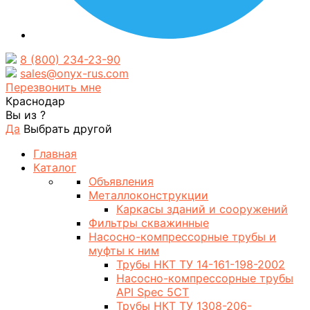
8 (800) 234-23-90
sales@onyx-rus.com
Перезвонить мне
Краснодар
Вы из
?
Да
Выбрать другой
Главная
Каталог
Объявления
Металлоконструкции
Каркасы зданий и сооружений
Фильтры скважинные
Насосно-компрессорные трубы и
муфты к ним
Трубы НКТ ТУ 14-161-198-2002
Насосно-компрессорные трубы
API Spec 5CT
Трубы НКТ ТУ 1308-206-