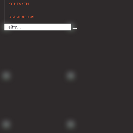
КОНТАКТЫ
Муфта НКВ 73
ОБЪЯВЛЕНИЯ
Муфта НКВ 60
Муфта НКТ 60
Муфта НКВ 89
Муфта НКТ 48
Муфта НКТ 33
Обсадные трубы и муфты к ним
ГОСТ 31446-2017
ГОСТ 632-80
Муфты для обсадных труб
Муфта ОТТМ 102
Муфта ОТТГ 245
Муфта ОТТГ 178