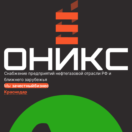
Снабжение предприятий нефтегазовой отрасли РФ и
ближнего зарубежья
Мы
за
честныйбизнес
Краснодар