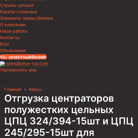
Стропы цепные
Канаты стальные
Элементы линии обвязки
О компании
Наши работы
Контакты
Блог
Объявления
Мы
за
честныйбизнес
sales@onyx-rus.com
Перезвонить мне
Главная
›
Кейсы
Отгрузка центраторов
полужестких цельных
ЦПЦ 324/394-15шт и ЦПЦ
245/295-15шт для