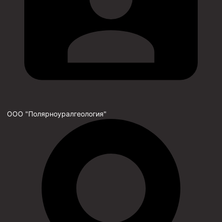
ООО "Полярноуралгеология"