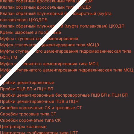
Клапан обратный дроссельный типа ЦКОДМ
Клапан обратный дроссельный типа ЦКОДУ
Клапан обратный плунжерный бесповоротный (муфта
поплавковая) ЦКОДПБ
Клапан обратный плунжерный (муфта поплавковая) ЦКОДП
Краны шаровые и пробковые
Муфты ступенчатого цементирования
Муфта ступечатого цементирования типа МСЦЭ
Муфты ступенчатого цементирования гидромеханическая типа
МСЦ ГМ
Муфта ступенчатого цементирования типа МСЦ
Муфта ступенчатого цементирования гидравлическая типа МСЦ
Г
Пробки цементировочные
Пробки ПЦВ БП и ПЦН БП
Пробки цементировочные беспроворотные ПЦВ БП и ПЦН БП
Пробки цементировочные ПЦВ и ПЦН
Скребки корончатые СК и тросовые СТ
Скребки тросовые типа СТ
Скребки корончатые типа СК
Центраторы колонные
Центраторы-турбулизаторы типа ЦТГ