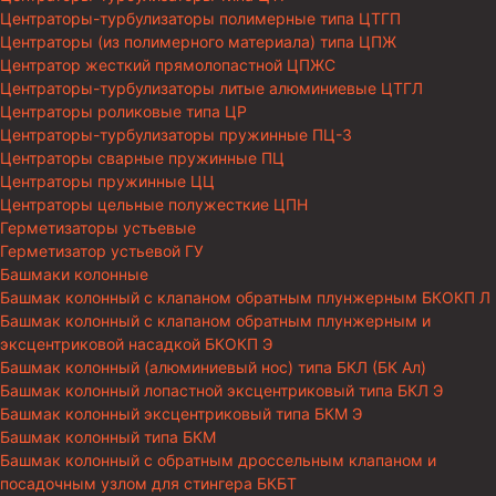
Центраторы-турбулизаторы полимерные типа ЦТГП
Центраторы (из полимерного материала) типа ЦПЖ
Центратор жесткий прямолопастной ЦПЖС
Центраторы-турбулизаторы литые алюминиевые ЦТГЛ
Центраторы роликовые типа ЦР
Центраторы-турбулизаторы пружинные ПЦ-3
Центраторы сварные пружинные ПЦ
Центраторы пружинные ЦЦ
Центраторы цельные полужесткие ЦПН
Герметизаторы устьевые
Герметизатор устьевой ГУ
Башмаки колонные
Башмак колонный с клапаном обратным плунжерным БКОКП Л
Башмак колонный с клапаном обратным плунжерным и
эксцентриковой насадкой БКОКП Э
Башмак колонный (алюминиевый нос) типа БКЛ (БК Ал)
Башмак колонный лопастной эксцентриковый типа БКЛ Э
Башмак колонный эксцентриковый типа БКМ Э
Башмак колонный типа БКМ
Башмак колонный с обратным дроссельным клапаном и
посадочным узлом для стингера БКБТ