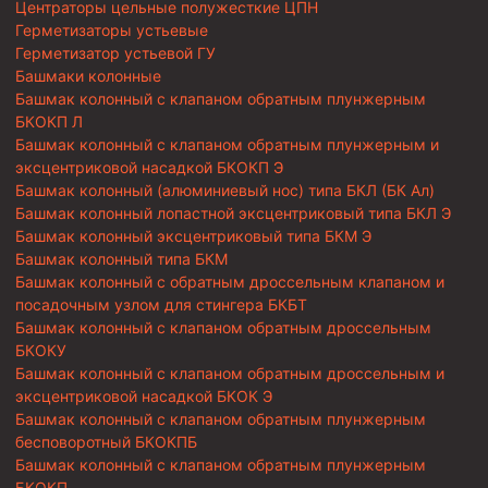
Центраторы цельные полужесткие ЦПН
Герметизаторы устьевые
Герметизатор устьевой ГУ
Башмаки колонные
Башмак колонный с клапаном обратным плунжерным
БКОКП Л
Башмак колонный с клапаном обратным плунжерным и
эксцентриковой насадкой БКОКП Э
Башмак колонный (алюминиевый нос) типа БКЛ (БК Ал)
Башмак колонный лопастной эксцентриковый типа БКЛ Э
Башмак колонный эксцентриковый типа БКМ Э
Башмак колонный типа БКМ
Башмак колонный с обратным дроссельным клапаном и
посадочным узлом для стингера БКБТ
Башмак колонный с клапаном обратным дроссельным
БКОКУ
Башмак колонный с клапаном обратным дроссельным и
эксцентриковой насадкой БКОК Э
Башмак колонный с клапаном обратным плунжерным
бесповоротный БКОКПБ
Башмак колонный с клапаном обратным плунжерным
БКОКП