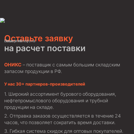
Оставьте заявку
Ваше имя
Номер телефона
на расчет поставки
ОНИКС
– поставщик с самым большим складским
запасом продукции в РФ.
У нас 30+ партнеров-производителей
Широкий ассортимент бурового оборудования,
нефтепромыслового оборудования и трубной
продукции на складе.
Отправка заказов осуществляется в течение 24
часов, что позволяет сократить время доставки.
Гибкая система скидок для оптовых покупателей.