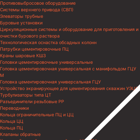
Противовыбросовое оборудование
Системы верхнего привода (СВП)
Элеваторы трубные
Буровые установки
Циркуляционные системы и оборудование для приготовления и
очистки бурового раствора
Технологическая оснастка обсадных колонн
Патрубки цементировочные ПЦ
Краны шаровые КШЗ
Головки цементировочные универсальные
Головка цементировочная универсальная с манифольдом ГЦУ
М
Головка цементировочная универсальная ГЦУ
Устройство экранирующее для цементирования скважин УЭЦС
Турбулизаторы типа ЦТ
Разъединители резьбовые РР
Переводники
Кольца ограничительные ПЦ и ЦЦ
Кольца ЦЦ
Кольца ПЦ
Клапаны обратные