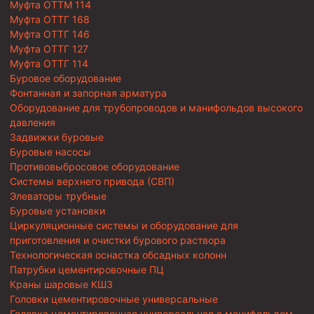
Муфта ОТТМ 114
Муфта ОТТГ 168
Муфта ОТТГ 146
Муфта ОТТГ 127
Муфта ОТТГ 114
Буровое оборудование
Фонтанная и запорная арматура
Оборудование для трубопроводов и манифольдов высокого
давления
Задвижки буровые
Буровые насосы
Противовыбросовое оборудование
Системы верхнего привода (СВП)
Элеваторы трубные
Буровые установки
Циркуляционные системы и оборудование для
приготовления и очистки бурового раствора
Технологическая оснастка обсадных колонн
Патрубки цементировочные ПЦ
Краны шаровые КШЗ
Головки цементировочные универсальные
Головка цементировочная универсальная с манифольдом