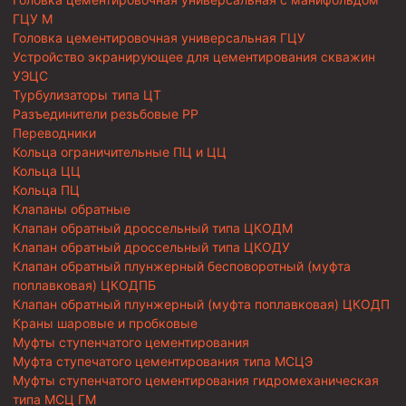
ГЦУ М
Головка цементировочная универсальная ГЦУ
Устройство экранирующее для цементирования скважин
УЭЦС
Турбулизаторы типа ЦТ
Разъединители резьбовые РР
Переводники
Кольца ограничительные ПЦ и ЦЦ
Кольца ЦЦ
Кольца ПЦ
Клапаны обратные
Клапан обратный дроссельный типа ЦКОДМ
Клапан обратный дроссельный типа ЦКОДУ
Клапан обратный плунжерный бесповоротный (муфта
поплавковая) ЦКОДПБ
Клапан обратный плунжерный (муфта поплавковая) ЦКОДП
Краны шаровые и пробковые
Муфты ступенчатого цементирования
Муфта ступечатого цементирования типа МСЦЭ
Муфты ступенчатого цементирования гидромеханическая
типа МСЦ ГМ