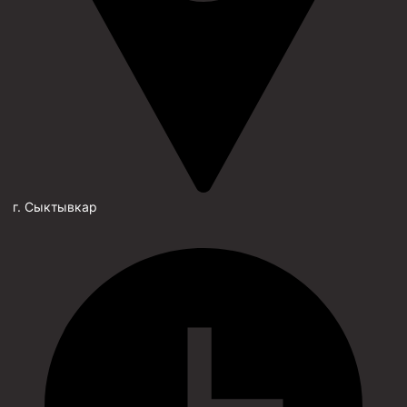
г. Сыктывкар