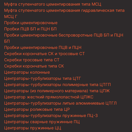
Муфта ступенчатого цементирования типа МСЦ
Муфта ступенчатого цементирования гидравлическая типа
МСЦ Г
Пробки цементировочные
Пробки ПЦВ БП и ПЦН БП
Пробки цементировочные беспроворотные ПЦВ БП и ПЦН
БП
Пробки цементировочные ПЦВ и ПЦН
Скребки корончатые СК и тросовые СТ
Скребки тросовые типа СТ
Скребки корончатые типа СК
Центраторы колонные
Центраторы-турбулизаторы типа ЦТГ
Центраторы-турбулизаторы полимерные типа ЦТГП
Центраторы (из полимерного материала) типа ЦПЖ
Центратор жесткий прямолопастной ЦПЖС
Центраторы-турбулизаторы литые алюминиевые ЦТГЛ
Центраторы роликовые типа ЦР
Центраторы-турбулизаторы пружинные ПЦ-3
Центраторы сварные пружинные ПЦ
Центраторы пружинные ЦЦ