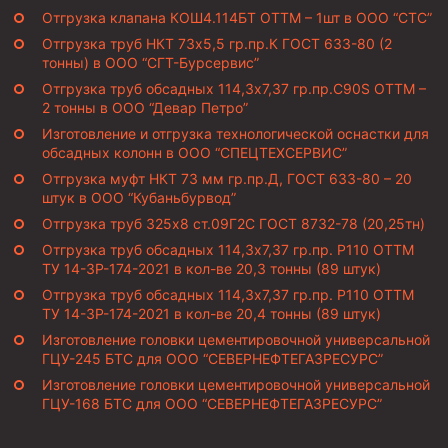
Отгрузка клапана КОШ4.114БТ ОТТМ – 1шт в ООО “СТС”
Отгрузка труб НКТ 73х5,5 гр.пр.К ГОСТ 633-80 (2
тонны) в ООО “СГТ-Бурсервис”
Отгрузка труб обсадных 114,3х7,37 гр.пр.C90S ОТТМ –
2 тонны в ООО “Девар Петро”
Изготовление и отгрузка технологической оснастки для
обсадных колонн в ООО “СПЕЦТЕХСЕРВИС”
Отгрузка муфт НКТ 73 мм гр.пр.Д, ГОСТ 633-80 – 20
штук в ООО “Кубаньбурвод”
Отгрузка труб 325х8 ст.09Г2С ГОСТ 8732-78 (20,25тн)
Отгрузка труб обсадных 114,3х7,37 гр.пр. Р110 ОТТМ
ТУ 14-3Р-174-2021 в кол-ве 20,3 тонны (89 штук)
Отгрузка труб обсадных 114,3х7,37 гр.пр. Р110 ОТТМ
ТУ 14-3Р-174-2021 в кол-ве 20,4 тонны (89 штук)
Изготовление головки цементировочной универсальной
ГЦУ-245 БТС для ООО “СЕВЕРНЕФТЕГАЗРЕСУРС”
Изготовление головки цементировочной универсальной
ГЦУ-168 БТС для ООО “СЕВЕРНЕФТЕГАЗРЕСУРС”