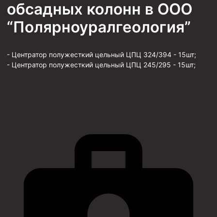
обсадных колонн в ООО
“Полярноуралгеология”
- Центратор полужесткий цельный ЦПЦ 324/394 - 15шт;
- Центратор полужесткий цельный ЦПЦ 245/295 - 15шт;