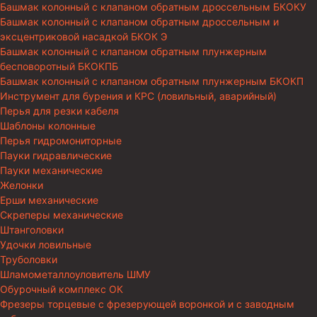
Башмак колонный с клапаном обратным дроссельным БКОКУ
Башмак колонный с клапаном обратным дроссельным и
эксцентриковой насадкой БКОК Э
Башмак колонный с клапаном обратным плунжерным
бесповоротный БКОКПБ
Башмак колонный с клапаном обратным плунжерным БКОКП
Инструмент для бурения и КРС (ловильный, аварийный)
Перья для резки кабеля
Шаблоны колонные
Перья гидромониторные
Пауки гидравлические
Пауки механические
Желонки
Ерши механические
Скреперы механические
Штанголовки
Удочки ловильные
Труболовки
Шламометаллоуловитель ШМУ
Обурочный комплекс ОК
Фрезеры торцевые с фрезерующей воронкой и с заводным