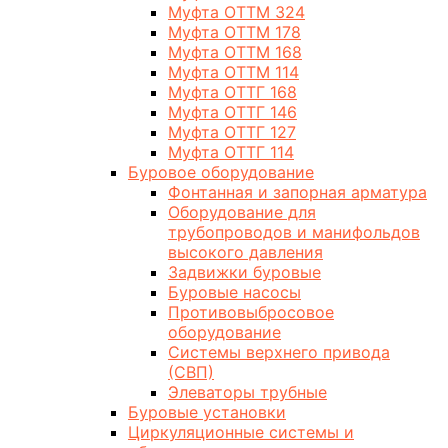
Муфта ОТТМ 324
Муфта ОТТМ 178
Муфта ОТТМ 168
Муфта ОТТМ 114
Муфта ОТТГ 168
Муфта ОТТГ 146
Муфта ОТТГ 127
Муфта ОТТГ 114
Буровое оборудование
Фонтанная и запорная арматура
Оборудование для
трубопроводов и манифольдов
высокого давления
Задвижки буровые
Буровые насосы
Противовыбросовое
оборудование
Системы верхнего привода
(СВП)
Элеваторы трубные
Буровые установки
Циркуляционные системы и