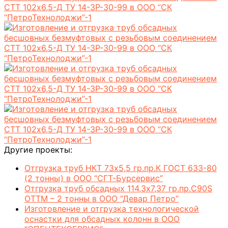
Другие проекты:
Отгрузка труб НКТ 73х5,5 гр.пр.К ГОСТ 633-80
(2 тонны) в ООО “СГТ-Бурсервис”
Отгрузка труб обсадных 114,3х7,37 гр.пр.C90S
ОТТМ – 2 тонны в ООО “Девар Петро”
Изготовление и отгрузка технологической
оснастки для обсадных колонн в ООО