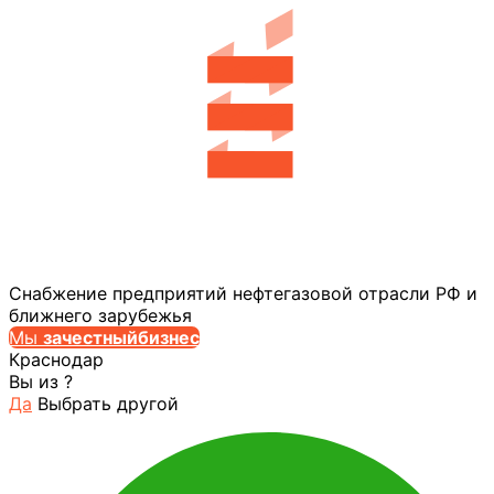
Снабжение предприятий нефтегазовой отрасли РФ и
ближнего зарубежья
Мы
за
честныйбизнес
Краснодар
Вы из
?
Да
Выбрать другой