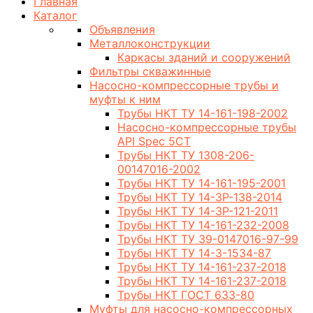
Главная
Каталог
Объявления
Металлоконструкции
Каркасы зданий и сооружений
Фильтры скважинные
Насосно-компрессорные трубы и
муфты к ним
Трубы НКТ ТУ 14-161-198-2002
Насосно-компрессорные трубы
API Spec 5CT
Трубы НКТ ТУ 1308-206-
00147016-2002
Трубы НКТ ТУ 14-161-195-2001
Трубы НКТ ТУ 14-3Р-138-2014
Трубы НКТ ТУ 14-3Р-121-2011
Трубы НКТ ТУ 14-161-232-2008
Трубы НКТ ТУ 39-0147016-97-99
Трубы НКТ ТУ 14-3-1534-87
Трубы НКТ ТУ 14-161-237-2018
Трубы НКТ ТУ 14-161-237-2018
Трубы НКТ ГОСТ 633-80
Муфты для насосно-компрессорных