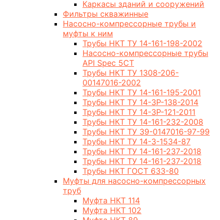
Каркасы зданий и сооружений
Фильтры скважинные
Насосно-компрессорные трубы и
муфты к ним
Трубы НКТ ТУ 14-161-198-2002
Насосно-компрессорные трубы
API Spec 5CT
Трубы НКТ ТУ 1308-206-
00147016-2002
Трубы НКТ ТУ 14-161-195-2001
Трубы НКТ ТУ 14-3Р-138-2014
Трубы НКТ ТУ 14-3Р-121-2011
Трубы НКТ ТУ 14-161-232-2008
Трубы НКТ ТУ 39-0147016-97-99
Трубы НКТ ТУ 14-3-1534-87
Трубы НКТ ТУ 14-161-237-2018
Трубы НКТ ТУ 14-161-237-2018
Трубы НКТ ГОСТ 633-80
Муфты для насосно-компрессорных
труб
Муфта НКТ 114
Муфта НКТ 102