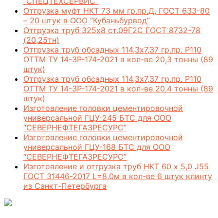
“СПЕЦТЕХСЕРВИС”
Отгрузка муфт НКТ 73 мм гр.пр.Д, ГОСТ 633-80
– 20 штук в ООО “Кубаньбурвод”
Отгрузка труб 325х8 ст.09Г2С ГОСТ 8732-78
(20,25тн)
Отгрузка труб обсадных 114,3х7,37 гр.пр. Р110
ОТТМ ТУ 14-3Р-174-2021 в кол-ве 20,3 тонны (89
штук)
Отгрузка труб обсадных 114,3х7,37 гр.пр. Р110
ОТТМ ТУ 14-3Р-174-2021 в кол-ве 20,4 тонны (89
штук)
Изготовление головки цементировочной
универсальной ГЦУ-245 БТС для ООО
“СЕВЕРНЕФТЕГАЗРЕСУРС”
Изготовление головки цементировочной
универсальной ГЦУ-168 БТС для ООО
“СЕВЕРНЕФТЕГАЗРЕСУРС”
Изготовление и отгрузка труб НКТ 60 х 5,0 J55
ГОСТ 31446-2017 L=8,0м в кол-ве 6 штук клинту
из Санкт-Петербурга