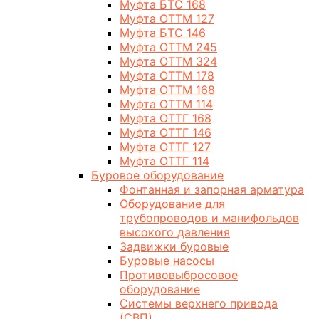
Муфта БТС 168
Муфта ОТТМ 127
Муфта БТС 146
Муфта ОТТМ 245
Муфта ОТТМ 324
Муфта ОТТМ 178
Муфта ОТТМ 168
Муфта ОТТМ 114
Муфта ОТТГ 168
Муфта ОТТГ 146
Муфта ОТТГ 127
Муфта ОТТГ 114
Буровое оборудование
Фонтанная и запорная арматура
Оборудование для
трубопроводов и манифольдов
высокого давления
Задвижки буровые
Буровые насосы
Противовыбросовое
оборудование
Системы верхнего привода
(СВП)