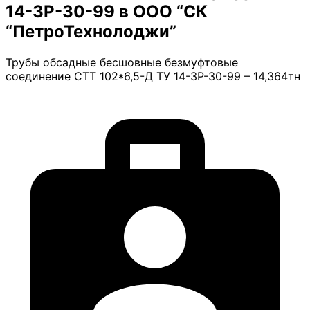
14-3Р-30-99 в ООО “СК
“ПетроТехнолоджи”
Трубы обсадные бесшовные безмуфтовые
соединение СТТ 102*6,5-Д ТУ 14-3Р-30-99 – 14,364тн